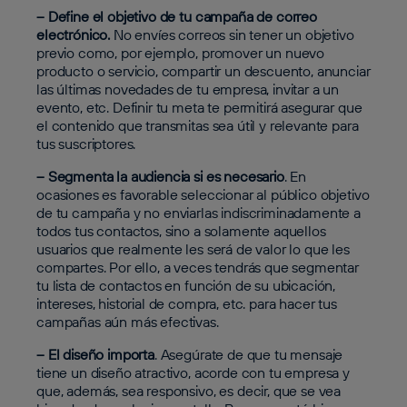
– Define el objetivo de tu campaña de correo
electrónico.
No envíes correos sin tener un objetivo
previo como, por ejemplo, promover un nuevo
producto o servicio, compartir un descuento, anunciar
las últimas novedades de tu empresa, invitar a un
evento, etc. Definir tu meta te permitirá asegurar que
el contenido que transmitas sea útil y relevante para
tus suscriptores.
– Segmenta la audiencia si es necesario
. En
ocasiones es favorable seleccionar al público objetivo
de tu campaña y no enviarlas indiscriminadamente a
todos tus contactos, sino a solamente aquellos
usuarios que realmente les será de valor lo que les
compartes. Por ello, a veces tendrás que segmentar
tu lista de contactos en función de su ubicación,
intereses, historial de compra, etc. para hacer tus
campañas aún más efectivas.
– El diseño importa
. Asegúrate de que tu mensaje
tiene un diseño atractivo, acorde con tu empresa y
que, además, sea responsivo, es decir, que se vea