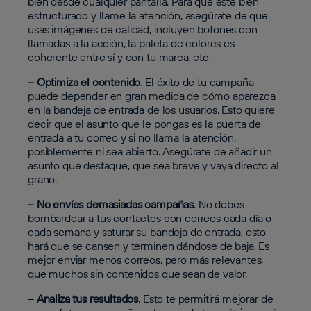
bien desde cualquier pantalla. Para que esté bien
estructurado y llame la atención, asegúrate de que
usas imágenes de calidad, incluyen botones con
llamadas a la acción, la paleta de colores es
coherente entre sí y con tu marca, etc.
– Optimiza el contenido
. El éxito de tu campaña
puede depender en gran medida de cómo aparezca
en la bandeja de entrada de los usuarios. Esto quiere
decir que el asunto que le pongas es la puerta de
entrada a tu correo y si no llama la atención,
posiblemente ni sea abierto. Asegúrate de añadir un
asunto que destaque, que sea breve y vaya directo al
grano.
– No envíes demasiadas campañas
. No debes
bombardear a tus contactos con correos cada día o
cada semana y saturar su bandeja de entrada, esto
hará que se cansen y terminen dándose de baja. Es
mejor enviar menos correos, pero más relevantes,
que muchos sin contenidos que sean de valor.
– Analiza tus resultados
. Esto te permitirá mejorar de