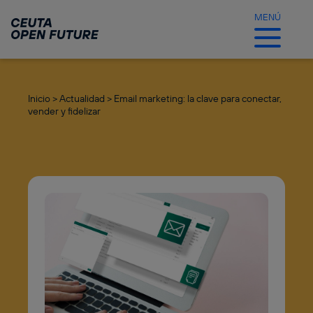
Ir
al
MENÚ
contenido
principal
Inicio >
Actualidad >
Email marketing: la clave para conectar,
vender y fidelizar