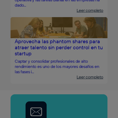
dado...
Leer completo
Aprovecha las phantom shares para
atraer talento sin perder control en tu
startup
Captar y consolidar profesionales de alto
rendimiento es uno de los mayores desafíos en
las fases i...
Leer completo