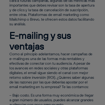
cara a futuras campañas, algunas de las métricas más
importantes que debes revisar son la tasa de apertura
y de clics y la tasa de cancelación de suscripción,
entre otras. Plataformas de email marketing como
Mailchimp o Brevo, te ofrecen estos datos facilitando
su análisis.
E-mailing y sus
ventajas
Como al principio adelantamos, hacer campañas de
e-mailing es una de las formas más rentables y
efectivas de conectar con tu audiencia. A pesar de
los avances en redes sociales y otras plataformas
digitales, el email sigue siendo el canal con mejor
retorno sobre inversión (ROI). ¿Quieres saber algunas
de las razones por las que deberías apostar por el
email marketing en tu empresa? Te las contamos:
– Bajo costo. Es una forma muy económica de llegar
a gran número de usuarios, puedes alcanzar grandes
audiencias con poco presupuesto.