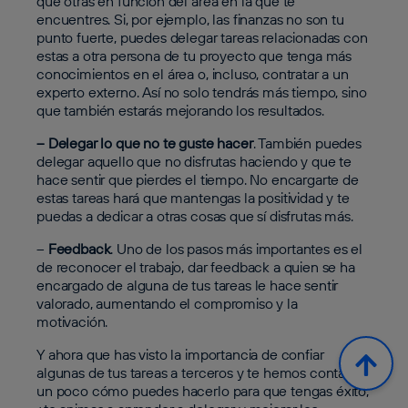
que otras en función del área en la que te
encuentres. Si, por ejemplo, las finanzas no son tu
punto fuerte, puedes delegar tareas relacionadas con
estas a otra persona de tu proyecto que tenga más
conocimientos en el área o, incluso, contratar a un
experto externo. Así no solo tendrás más tiempo, sino
que también estarás mejorando los resultados.
– Delegar lo que no te guste hacer
. También puedes
delegar aquello que no disfrutas haciendo y que te
hace sentir que pierdes el tiempo. No encargarte de
estas tareas hará que mantengas la positividad y te
puedas a dedicar a otras cosas que sí disfrutas más.
–
Feedback
. Uno de los pasos más importantes es el
de reconocer el trabajo, dar feedback a quien se ha
encargado de alguna de tus tareas le hace sentir
valorado, aumentando el compromiso y la
motivación.
Y ahora que has visto la importancia de confiar
algunas de tus tareas a terceros y te hemos contado
un poco cómo puedes hacerlo para que tengas éxito,