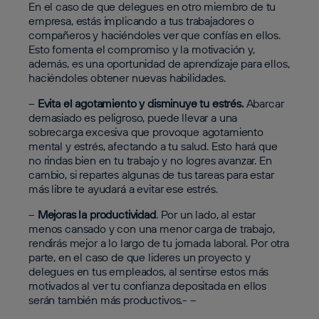
En el caso de que delegues en otro miembro de tu
empresa, estás implicando a tus trabajadores o
compañeros y haciéndoles ver que confías en ellos.
Esto fomenta el compromiso y la motivación y,
además, es una oportunidad de aprendizaje para ellos,
haciéndoles obtener nuevas habilidades.
–
Evita el agotamiento y disminuye tu estrés.
Abarcar
demasiado es peligroso, puede llevar a una
sobrecarga excesiva que provoque agotamiento
mental y estrés, afectando a tu salud. Esto hará que
no rindas bien en tu trabajo y no logres avanzar. En
cambio, si repartes algunas de tus tareas para estar
más libre te ayudará a evitar ese estrés.
–
Mejoras la productividad
. Por un lado, al estar
menos cansado y con una menor carga de trabajo,
rendirás mejor a lo largo de tu jornada laboral. Por otra
parte, en el caso de que lideres un proyecto y
delegues en tus empleados, al sentirse estos más
motivados al ver tu confianza depositada en ellos
serán también más productivos.- –