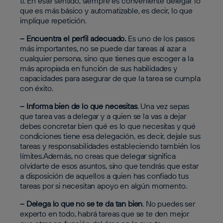
ti. En este sentido, siempre es conveniente delegar lo
que es más básico y automatizable, es decir, lo que
implique repetición.
– Encuentra el perfil adecuado.
Es uno de los pasos
más importantes, no se puede dar tareas al azar a
cualquier persona, sino que tienes que escoger a la
más apropiada en función de sus habilidades y
capacidades para asegurar de que la tarea se cumpla
con éxito.
– Informa bien de lo que necesitas
. Una vez sepas
que tarea vas a delegar y a quien se la vas a dejar
debes concretar bien qué es lo que necesitas y qué
condiciones tiene esa delegación, es decir, dejale sus
tareas y responsabilidades estableciendo también los
límites.Además, no creas que delegar significa
olvidarte de esos asuntos, sino que tendrás que estar
a disposición de aquellos a quien has confiado tus
tareas por si necesitan apoyo en algún momento.
– Delega lo que no se te da tan bien
. No puedes ser
experto en todo, habrá tareas que se te den mejor