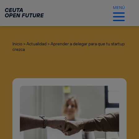
Ir
al
MENÚ
contenido
principal
Inicio >
Actualidad >
Aprender a delegar para que tu startup
crezca