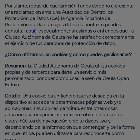
Por último, recuerda que también tienes derecho a presentar
una reclamación ante una Autoridad de Control de
Protección de Datos (p.ej. la Agencia Española de
Protección de Datos, cuyos datos de contacto puedes
consultar
aquí
), especialmente si estimas o entiendes que la
Ciudad Autónoma de Ceuta no ha satisfecho correctamente
el ejercicio de tus derechos de protección de datos.
¿Cómo utilizamos las cookies y cómo puedes gestionarlas?
Resumen
: La Ciudad Autónoma de Ceuta utiliza cookies
propias y de terceros para darte un servicio más
personalizado, conocer cómo usas la web de Ceuta Open
Future.
Detalle:
Una cookie es un fichero que se descarga en tu
dispositivo al acceder a determinadas páginas web y/o
aplicaciones. Las cookies permiten, entre otras cosas,
almacenar y recuperar información sobre tu número de
visitas, hábitos de navegación o de tu dispositivo y,
dependiendo de la información que contengan y de la forma
en que utilice, pueden utilizarse para reconocerte como
usuario.