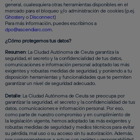
general, cualesquiera otras herramientas disponibles en el
mercado para el bloqueo y/o administración de cookies (p.ej.
Ghostery
o
Disconnect
)
Para más información, puedes escribirnos a
dpo@ascendiarc.com
.
¿Cómo protegemos tus datos?
Resumen
: La Ciudad Autónoma de Ceuta garantiza la
seguridad, el secreto y la confidencialidad de tus datos,
comunicaciones e información personal adoptado las más
exigentes y robustas medidas de seguridad, y poniendo a tu
disposición herramientas y funcionalidades que te permiten
garantizar un nivel de seguridad adecuado.
Detalle
: La Ciudad Autónoma de Ceuta se preocupa por
garantizar la seguridad, el secreto y la confidencialidad de tus
datos, comunicaciones e información personal. Por eso,
como parte de nuestro compromiso y en cumplimiento de
la legislación vigente, hemos adoptado las más exigentes y
robustas medidas de seguridad y medios técnicos para evitar
su pérdida, mal uso o su acceso sin tu autorización. Además,
nos comprometemos a actuar con rapidez y responsabilidad