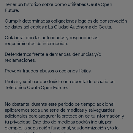
Tener un histórico sobre cómo utilizabas Ceuta Open
Future.
Cumplir determinadas obligaciones legales de conservación
de datos aplicables a La Ciudad Autónoma de Ceuta.
Colaborar con las autoridades y responder sus
requerimientos de información.
Defendernos frente a demandas, denuncias y/o
reclamaciones.
Prevenir fraudes, abusos o acciones ilícitas.
Probar y verificar que tuviste una cuenta de usuario en
Telefónica Ceuta Open Future.
No obstante, durante este periodo de tiempo adicional
aplicaremos toda una serie de medidas y salvaguardas
adicionales para asegurar la protección de tu información y
tu privacidad. Este tipo de medidas podrán incluir, por
ejemplo, la separación funcional, seudonimización y/o la