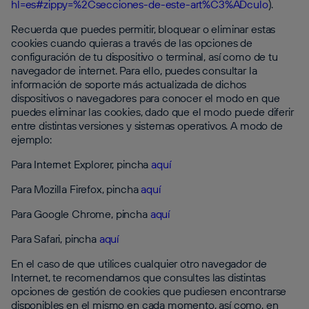
hl=es#zippy=%2Csecciones-de-este-art%C3%ADculo
).
Recuerda que puedes permitir, bloquear o eliminar estas
cookies cuando quieras a través de las opciones de
configuración de tu dispositivo o terminal, así como de tu
navegador de internet. Para ello, puedes consultar la
información de soporte más actualizada de dichos
dispositivos o navegadores para conocer el modo en que
puedes eliminar las cookies, dado que el modo puede diferir
entre distintas versiones y sistemas operativos. A modo de
ejemplo:
Para Internet Explorer, pincha
aquí
Para Mozilla Firefox, pincha
aquí
Para Google Chrome, pincha
aquí
Para Safari, pincha
aquí
En el caso de que utilices cualquier otro navegador de
Internet, te recomendamos que consultes las distintas
opciones de gestión de cookies que pudiesen encontrarse
disponibles en el mismo en cada momento, así como, en