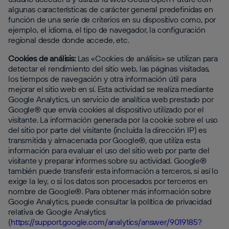
algunas características de carácter general predefinidas en
función de una serie de criterios en su dispositivo como, por
ejemplo, el idioma, el tipo de navegador, la configuración
regional desde donde accede, etc.
Cookies de análisis:
Las «Cookies de análisis» se utilizan para
detectar el rendimiento del sitio web, las páginas visitadas,
los tiempos de navegación y otra información útil para
mejorar el sitio web en sí. Esta actividad se realiza mediante
Google Analytics, un servicio de analítica web prestado por
Google® que envía cookies al dispositivo utilizado por el
visitante. La información generada por la cookie sobre el uso
del sitio por parte del visitante (incluida la dirección IP) es
transmitida y almacenada por Google®, que utiliza esta
información para evaluar el uso del sitio web por parte del
visitante y preparar informes sobre su actividad. Google®
también puede transferir esta información a terceros, si así lo
exige la ley, o si los datos son procesados por terceros en
nombre de Google®. Para obtener más información sobre
Google Analytics, puede consultar la política de privacidad
relativa de Google Analytics
(
https://support.google.com/analytics/answer/9019185?