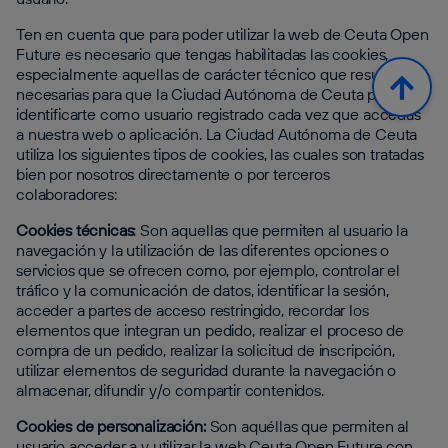
Ten en cuenta que para poder utilizar la web de Ceuta Open
Future es necesario que tengas habilitadas las cookies,
especialmente aquellas de carácter técnico que resultan
necesarias para que la Ciudad Autónoma de Ceuta pueda
identificarte como usuario registrado cada vez que accedas
a nuestra web o aplicación. La Ciudad Autónoma de Ceuta
utiliza los siguientes tipos de cookies, las cuales son tratadas
bien por nosotros directamente o por terceros
colaboradores:
Cookies técnicas
: Son aquellas que permiten al usuario la
navegación y la utilización de las diferentes opciones o
servicios que se ofrecen como, por ejemplo, controlar el
tráfico y la comunicación de datos, identificar la sesión,
acceder a partes de acceso restringido, recordar los
elementos que integran un pedido, realizar el proceso de
compra de un pedido, realizar la solicitud de inscripción,
utilizar elementos de seguridad durante la navegación o
almacenar, difundir y/o compartir contenidos.
Cookies de personalización:
Son aquéllas que permiten al
usuario acceder a y utilizar la web Ceuta Open Future con