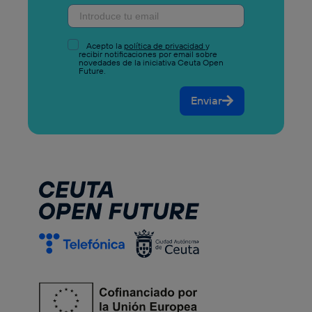
Acepto la
política de privacidad
y
recibir notificaciones por email sobre
novedades de la iniciativa Ceuta Open
Future.
Enviar