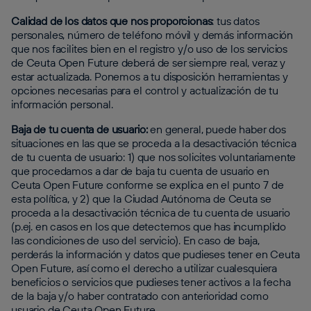
Calidad de los datos que nos proporcionas
: tus datos
personales, número de teléfono móvil y demás información
que nos facilites bien en el registro y/o uso de los servicios
de Ceuta Open Future deberá de ser siempre real, veraz y
estar actualizada. Ponemos a tu disposición herramientas y
opciones necesarias para el control y actualización de tu
información personal.
Baja de tu cuenta de usuario:
en general, puede haber dos
situaciones en las que se proceda a la desactivación técnica
de tu cuenta de usuario: 1) que nos solicites voluntariamente
que procedamos a dar de baja tu cuenta de usuario en
Ceuta Open Future conforme se explica en el punto 7 de
esta política, y 2) que la Ciudad Autónoma de Ceuta se
proceda a la desactivación técnica de tu cuenta de usuario
(p.ej. en casos en los que detectemos que has incumplido
las condiciones de uso del servicio). En caso de baja,
perderás la información y datos que pudieses tener en Ceuta
Open Future, así como el derecho a utilizar cualesquiera
beneficios o servicios que pudieses tener activos a la fecha
de la baja y/o haber contratado con anterioridad como
usuario de Ceuta Open Future.