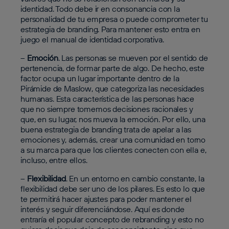
identidad. Todo debe ir en consonancia con la
personalidad de tu empresa o puede comprometer tu
estrategia de branding. Para mantener esto entra en
juego el manual de identidad corporativa.
–
Emoción
. Las personas se mueven por el sentido de
pertenencia, de formar parte de algo. De hecho, este
factor ocupa un lugar importante dentro de la
Pirámide de Maslow, que categoriza las necesidades
humanas. Esta característica de las personas hace
que no siempre tomemos decisiones racionales y
que, en su lugar, nos mueva la emoción. Por ello, una
buena estrategia de branding trata de apelar a las
emociones y, además, crear una comunidad en torno
a su marca para que los clientes conecten con ella e,
incluso, entre ellos.
–
Flexibilidad
. En un entorno en cambio constante, la
flexibilidad debe ser uno de los pilares. Es esto lo que
te permitirá hacer ajustes para poder mantener el
interés y seguir diferenciándose. Aquí es donde
entraría el popular concepto de rebranding y esto no