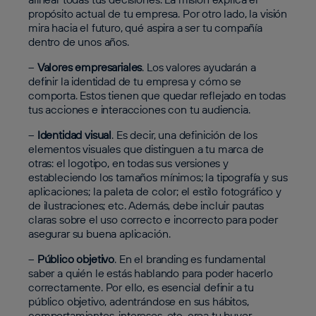
propósito actual de tu empresa. Por otro lado, la visión
mira hacia el futuro, qué aspira a ser tu compañía
dentro de unos años.
–
Valores empresariales
. Los valores ayudarán a
definir la identidad de tu empresa y cómo se
comporta. Estos tienen que quedar reflejado en todas
tus acciones e interacciones con tu audiencia.
–
Identidad visual
.
Es decir, una definición de los
elementos visuales que distinguen a tu marca de
otras: el logotipo, en todas sus versiones y
estableciendo los tamaños mínimos; la tipografía y sus
aplicaciones; la paleta de color; el estilo fotográfico y
de ilustraciones; etc. Además, debe incluir pautas
claras sobre el uso correcto e incorrecto para poder
asegurar su buena aplicación.
–
Público objetivo
.
En el branding es fundamental
saber a quién le estás hablando para poder hacerlo
correctamente. Por ello, es esencial definir a tu
público objetivo, adentrándose en sus hábitos,
comportamientos, intereses, etc. crea tu buyer