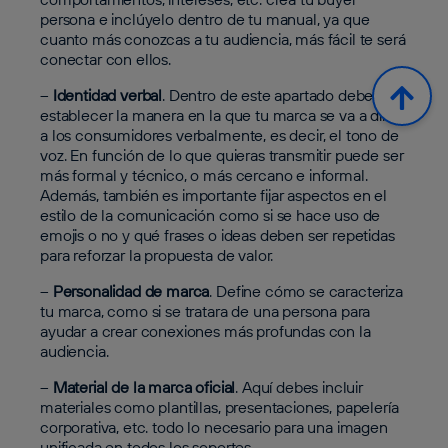
persona e inclúyelo dentro de tu manual, ya que
cuanto más conozcas a tu audiencia, más fácil te será
conectar con ellos.
–
Identidad verbal
. Dentro de este apartado debes
establecer la manera en la que tu marca se va a dirigir
a los consumidores verbalmente, es decir, el tono de
voz. En función de lo que quieras transmitir puede ser
más formal y técnico, o más cercano e
informal.
Además, también es importante fijar aspectos en el
estilo de la comunicación como si se hace uso de
emojis o no y qué frases o ideas deben ser repetidas
para reforzar la propuesta de valor.
–
Personalidad de marca
. Define cómo se caracteriza
tu marca, como si se tratara de una persona para
ayudar a crear conexiones más profundas con la
audiencia.
–
Material de la marca oficial
. Aquí debes incluir
materiales como plantillas, presentaciones, papelería
corporativa, etc. todo lo necesario para una imagen
unificada en todos los soportes.