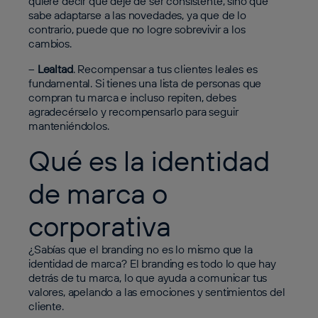
quiere decir que deje de ser consistente, sino que
sabe adaptarse a las novedades, ya que de lo
contrario, puede que no logre sobrevivir a los
cambios.
–
Lealtad
. Recompensar a tus clientes leales es
fundamental. Si tienes una lista de personas que
compran tu marca e incluso repiten, debes
agradecérselo y recompensarlo para seguir
manteniéndolos.
Qué es la identidad
de marca o
corporativa
¿Sabías que el branding no es lo mismo que la
identidad de marca? El branding es todo lo que hay
detrás de tu marca, lo que ayuda a comunicar tus
valores, apelando a las emociones y sentimientos del
cliente.