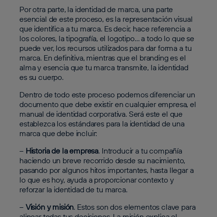
Por otra parte, la identidad de marca, una parte
esencial de este proceso, es la representación visual
que identifica a tu marca. Es decir, hace referencia a
los colores, la tipografía, el logotipo… a todo lo que se
puede ver, los recursos utilizados para dar forma a tu
marca. En definitiva, mientras que el branding es el
alma y esencia que tu marca transmite, la identidad
es su cuerpo.
Dentro de todo este proceso podemos diferenciar un
documento que debe existir en cualquier empresa, el
manual de identidad corporativa. Será este el que
establezca los estándares para la identidad de una
marca que debe incluir:
–
Historia de la empresa
. Introducir a tu compañía
haciendo un breve recorrido desde su nacimiento,
pasando por algunos hitos importantes, hasta llegar a
lo que es hoy, ayuda a proporcionar contexto y
reforzar la identidad de tu marca.
–
Visión y misión
. Estos son dos elementos clave para
alinear todas tus decisiones. La misión explica el