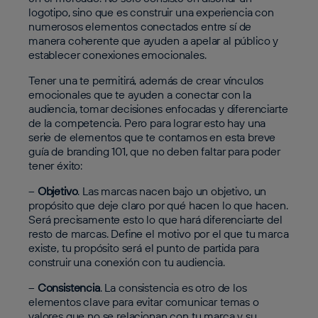
logotipo, sino que es construir una experiencia con
numerosos elementos conectados entre sí de
manera coherente que ayuden a apelar al público y
establecer conexiones emocionales.
Tener una te permitirá, además de crear vínculos
emocionales que te ayuden a conectar con la
audiencia, tomar decisiones enfocadas y diferenciarte
de la competencia. Pero para lograr esto hay una
serie de elementos que te contamos en esta breve
guía de branding 101, que no deben faltar para poder
tener éxito:
–
Objetivo
. Las marcas nacen bajo un objetivo, un
propósito que deje claro por qué hacen lo que hacen.
Será precisamente esto lo que hará diferenciarte del
resto de marcas. Define el motivo por el que tu marca
existe, tu propósito será el punto de partida para
construir una conexión con tu audiencia.
–
Consistencia
. La consistencia es otro de los
elementos clave para evitar comunicar temas o
valores que no se relacionan con tu marca y su