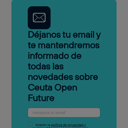
Déjanos tu email y
te mantendremos
informado de
todas las
novedades sobre
Ceuta Open
Future
Acepto la
política de privacidad
y