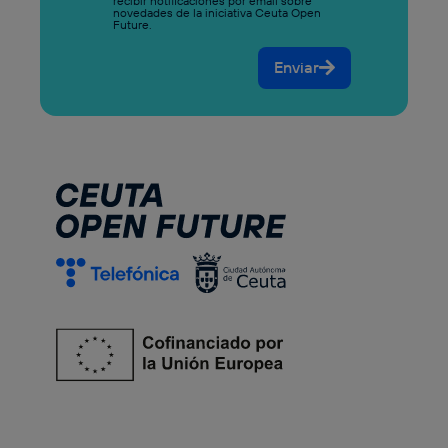
recibir notificaciones por email sobre
novedades de la iniciativa Ceuta Open
Future.
Enviar