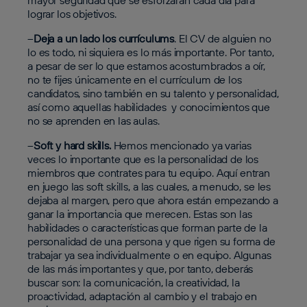
mayor seguridad que se esforzarán cada día para
lograr los objetivos.
–
Deja a un lado los currículums
. El CV de alguien no
lo es todo, ni siquiera es lo más importante. Por tanto,
a pesar de ser lo que estamos acostumbrados a oír,
no te fijes únicamente en el currículum de los
candidatos, sino también en su talento y personalidad,
así como aquellas habilidades y conocimientos que
no se aprenden en las aulas.
–
Soft y hard skills.
Hemos mencionado ya varias
veces lo importante que es la personalidad de los
miembros que contrates para tu equipo. Aquí entran
en juego las soft skills, a las cuales, a menudo, se les
dejaba al margen, pero que ahora están empezando a
ganar la importancia que merecen. Estas son las
habilidades o características que forman parte de la
personalidad de una persona y que rigen su forma de
trabajar ya sea individualmente o en equipo. Algunas
de las más importantes y que, por tanto, deberás
buscar son: la comunicación, la creatividad, la
proactividad, adaptación al cambio y el trabajo en