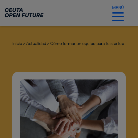
Ir
al
MENÚ
contenido
principal
Inicio >
Actualidad >
Cómo formar un equipo para tu startup