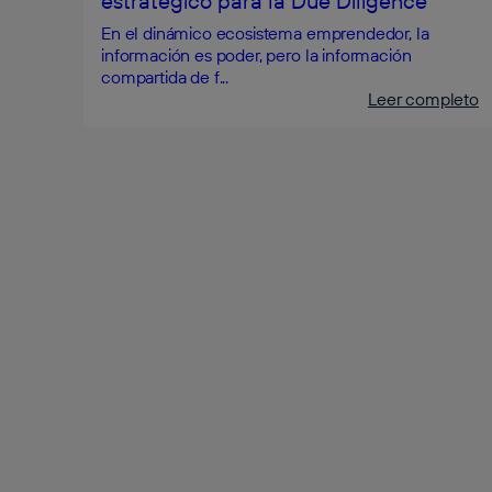
estratégico para la Due Diligence
En el dinámico ecosistema emprendedor, la
información es poder, pero la información
compartida de f...
Leer completo