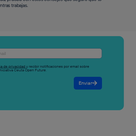
ntras trabajas.
ica de privacidad
y recibir notificaciones por email sobre
niciativa Ceuta Open Future.
Enviar