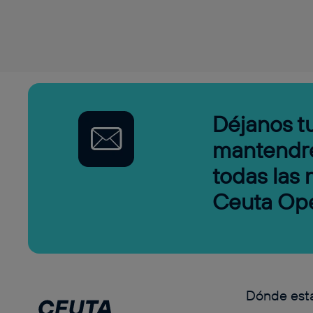
Déjanos tu
mantendr
todas las
Ceuta Op
Dónde es