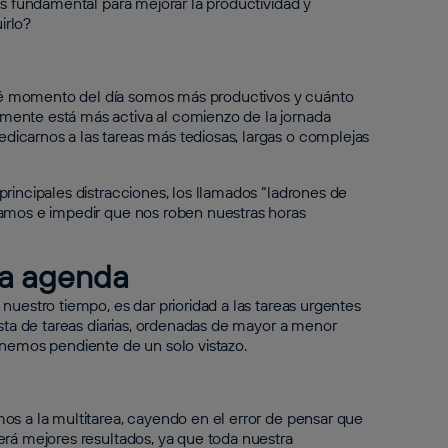
es fundamental para mejorar la productividad y
irlo?
ué momento del día somos más productivos y cuánto
mente está más activa al comienzo de la jornada
icarnos a las tareas más tediosas, largas o complejas
rincipales distracciones, los llamados “ladrones de
jamos e impedir que nos roben nuestras horas
una agenda
nuestro tiempo, es dar prioridad a las tareas urgentes
ista de tareas diarias, ordenadas de mayor a menor
enemos pendiente de un solo vistazo.
os a la multitarea, cayendo en el error de pensar que
erá mejores resultados, ya que toda nuestra