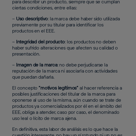
para describir un producto, siempre que se cumplan
ciertas condiciones, entre ellas:
–
Uso descriptivo
: la marca debe haber sido utilizada
previamente por su titular para identificar los
productos en el EEE.
–
Integridad del producto
: los productos no deben
haber sufrido alteraciones que afecten su calidad o
presentación.
–
Imagen de la marca
: no debe perjudicarse la
reputación de la marca ni asociarla con actividades
que puedan dañarla.
El concepto
“motivos legítimos”
al hacer referencia a
posibles justificaciones del titular de la marca para
oponerse al uso de la misma, aún cuando se trate de
productos ya comercializados por él en el ámbito del
EEE, obliga a atender, caso por caso, el denominado
uso leal o lícito de marca ajena.
En definitiva, esta labor de análisis es lo que hace la
cuestión interesante, no hay un sí rotundo ni un no es