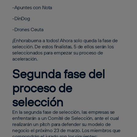
-Apuntes con Nota
-DinDog
-Drones Ceuta
¡Enhorabuena a todos! Ahora solo queda la fase de
selección. De estos finalistas, 5 de ellos serán los
seleccionados para empezar su proceso de
aceleración.
Segunda fase del
proceso de
selección
En la segunda fase de selección, las empresas se
enfrentarán a un Comité de Selección, ante el cual
realizarán un pitch para defender su modelo de
negocio el próximo 23 de marzo. Los miembros que
compondrán el jurado son los siguientes: