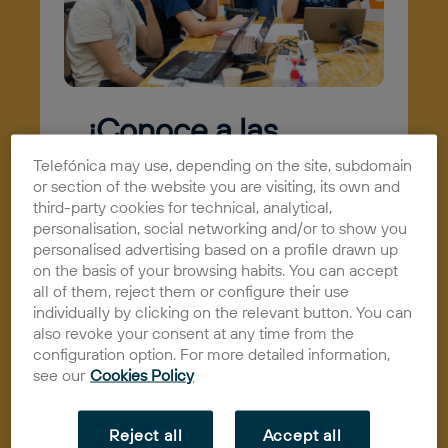
¡Conoce a las
startups
Telefónica may use, depending on the site, subdomain
or section of the website you are visiting, its own and
preseleccionadas
third-party cookies for technical, analytical,
personalisation, social networking and/or to show you
de la VI
personalised advertising based on a profile drawn up
Convocatoria de
on the basis of your browsing habits. You can accept
all of them, reject them or configure their use
Ceuta Open
individually by clicking on the relevant button. You can
also revoke your consent at any time from the
Future!
configuration option. For more detailed information,
see our
Cookies Policy
17/03/2023
Actualidad
Reject all
Accept all