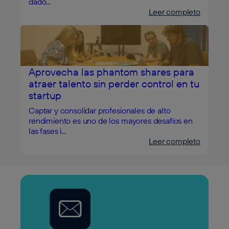
dado...
Leer completo
Aprovecha las phantom shares para
atraer talento sin perder control en tu
startup
Captar y consolidar profesionales de alto
rendimiento es uno de los mayores desafíos en
las fases i...
Leer completo