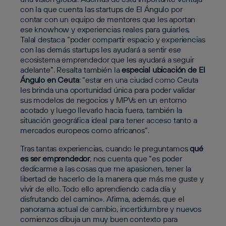
con la que cuenta las startups de El Ángulo por
contar con un equipo de mentores que les aportan
ese knowhow y experiencias reales para guiarles,
Talal destaca “poder compartir espacio y experiencias
con las demás startups les ayudará a sentir ese
ecosistema emprendedor que les ayudará a seguir
adelante”. Resalta también la
especial ubicación de El
Ángulo en Ceuta
: “estar en una ciudad como Ceuta
les brinda una oportunidad única para poder validar
sus modelos de negocios y MPVs en un entorno
acotado y luego llevarlo hacia fuera, también la
situación geográfica ideal para tener acceso tanto a
mercados europeos como africanos”.
Tras tantas experiencias, cuando le preguntamos
qué
es ser emprendedor
, nos cuenta que “es poder
dedicarme a las cosas que me apasionen, tener la
libertad de hacerlo de la manera que más me guste y
vivir de ello. Todo ello aprendiendo cada día y
disfrutando del camino». Afirma, además, que el
panorama actual de cambio, incertidumbre y nuevos
comienzos dibuja un muy buen contexto para