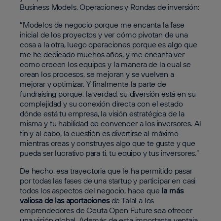
Business Models, Operaciones y Rondas de inversión:
“Modelos de negocio porque me encanta la fase
inicial de los proyectos y ver cómo pivotan de una
cosa a la otra, luego operaciones porque es algo que
me he dedicado muchos años, y me encanta ver
como crecen los equipos y la manera de la cual se
crean los procesos, se mejoran y se vuelven a
mejorar y optimizar. Y finalmente la parte de
fundraising porque, la verdad, su diversión está en su
complejidad y su conexión directa con el estado
dónde está tu empresa, la visión estratégica de la
misma y tu habilidad de convencer a los inversores. Al
fin y al cabo, la cuestión es divertirse al máximo
mientras creas y construyes algo que te guste y que
pueda ser lucrativo para ti, tu equipo y tus inversores.”
De hecho, esa trayectoria que le ha permitido pasar
por todas las fases de una startup y participar en casi
todos los aspectos del negocio, hace que
la más
valiosa de las aportaciones
de Talal a los
emprendedores de Ceuta Open Future sea ofrecer
una visión global. Además de esta importante ventaja