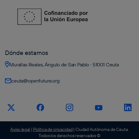
Dónde estamos
Murallas Reales, Ángulo de San Pablo · 51001 Ceuta
ceuta@openfuture.org
Aviso legal
|
Política de privacidad
| Ciudad Autónoma de Ceuta.
Todos los derechos reservados ©