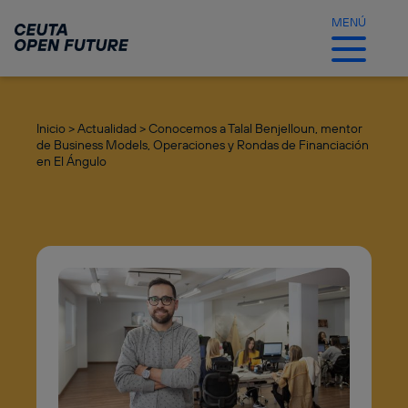
Ir
al
MENÚ
contenido
principal
Inicio >
Actualidad >
Conocemos a Talal Benjelloun, mentor
de Business Models, Operaciones y Rondas de Financiación
en El Ángulo