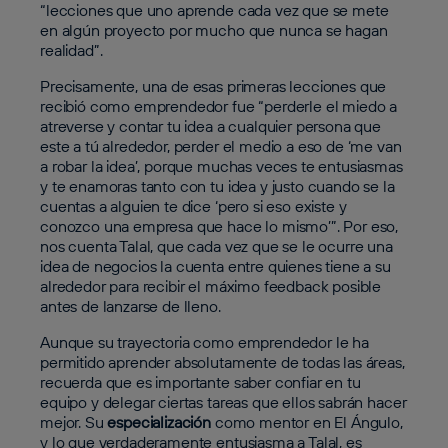
“lecciones que uno aprende cada vez que se mete
en algún proyecto por mucho que nunca se hagan
realidad”.
Precisamente, una de esas primeras lecciones que
recibió como emprendedor fue “perderle el miedo a
atreverse y contar tu idea a cualquier persona que
este a tú alrededor, perder el medio a eso de ‘me van
a robar la idea’, porque muchas veces te entusiasmas
y te enamoras tanto con tu idea y justo cuando se la
cuentas a alguien te dice ‘pero si eso existe y
conozco una empresa que hace lo mismo’”. Por eso,
nos cuenta Talal, que cada vez que se le ocurre una
idea de negocios la cuenta entre quienes tiene a su
alrededor para recibir el máximo feedback posible
antes de lanzarse de lleno.
Aunque su trayectoria como emprendedor le ha
permitido aprender absolutamente de todas las áreas,
recuerda que es importante saber confiar en tu
equipo y delegar ciertas tareas que ellos sabrán hacer
mejor. Su
especialización
como mentor en El Ángulo,
y lo que verdaderamente entusiasma a Talal, es