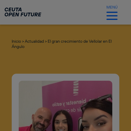
Ir
al
MENÚ
contenido
principal
Inicio >
Actualidad >
El gran crecimiento de Vellolar en El
Ángulo