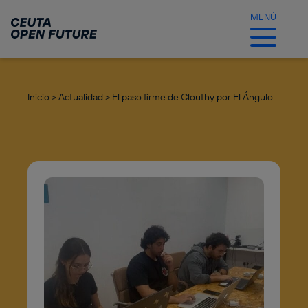
Ir
al
MENÚ
contenido
principal
Inicio >
Actualidad >
El paso firme de Clouthy por El Ángulo