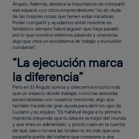
Ángulo. Además, destaca la importancia de compartir
ese espacio con otros emprendedores “es sin duda
de las mejores cosas que tienen estas iniciativas.
Poder compartir y ayudarnos entre nosotros es
fantástico, siempre habrá alguien que haya pasado
por lo que nosotros estemos pasando y viceversa,
algo que crea un ecosistema de trabajo y evolución
constante”.
“La ejecución marca
la diferencia”
Pero en El Ángulo somos y ofrecemos mucho más
que un espacio donde trabajar, como las asesorías
personalizadas con nuestros mentores, algo que
también ha sido de gran ayuda para abrir los ojos de
Luciano y su equipo: “Es habitual llegar a tu primera
mentoría creyendo que tu idea es la mejor del mundo
y que eres un adelantado, y pronto caes en la cuenta
de que, sea o no sea así, la idea no es más que una
pequeña punta del iceberg que compone a una