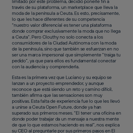
limitado por este problema, decidió ponerle fin a
través de su plataforma, un marketplace que lleva la
moda de la península a Ceuta. Es esto, precisamente,
lo que les hace diferentes de su competencia
“nuestro valor diferencial es tener una plataforma
donde comprar exclusivamente la moda que no llega
a Ceuta”. Pero Clouthy no solo conecta a los
consumidores de la Ciudad Autónoma con la moda
de la península, sino que también se esfuerzan en no
ser una marca impersonal que simplemente “traiga tu
pedido”, ya que para ellos es fundamental conectar
con la audiencia y comprenderla.
Esta es la primera vez que Luciano y su equipo se
lanzan a un proyecto emprendedor, y aunque
reconoce que está siendo un reto y camino difícil,
también afirma que las sensaciones son muy
positivas. Esta falta de experiencia fue lo que les llevó
a unirse a Ceuta Open Future, donde ya han
superado sus primeros meses. “El tener una oficina en
donde poder trabajar da un mensaje a nuestra mente
de que lo que estamos haciendo es real”, nos explica
su CEO al preguntarle por sus primeros pasos en El