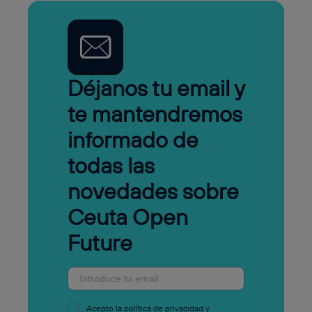
Déjanos tu email y
te mantendremos
informado de
todas las
novedades sobre
Ceuta Open
Future
Acepto la
política de privacidad
y