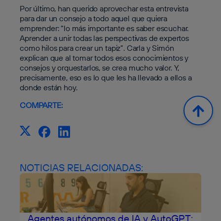
Por último, han querido aprovechar esta entrevista
para dar un consejo a todo aquel que quiera
emprender: “lo más importante es saber escuchar.
Aprender a unir todas las perspectivas de expertos
como hilos para crear un tapiz”. Carla y Simón
explican que al tomar todos esos conocimientos y
consejos y orquestarlos, se crea mucho valor. Y,
precisamente, eso es lo que les ha llevado a ellos a
donde están hoy.
COMPARTE:
NOTICIAS RELACIONADAS:
Agentes autónomos de IA y AutoGPT: