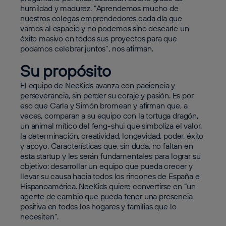
humildad y madurez. “Aprendemos mucho de
nuestros colegas emprendedores cada día que
vamos al espacio y no podemos sino desearle un
éxito masivo en todos sus proyectos para que
podamos celebrar juntos”, nos afirman.
Su propósito
El equipo de NeeKids avanza con paciencia y
perseverancia, sin perder su coraje y pasión. Es por
eso que Carla y Simón bromean y afirman que, a
veces, comparan a su equipo con la tortuga dragón,
un animal mítico del feng-shui que simboliza el valor,
la determinación, creatividad, longevidad, poder, éxito
y apoyo. Características que, sin duda, no faltan en
esta startup y les serán fundamentales para lograr su
objetivo: desarrollar un equipo que pueda crecer y
llevar su causa hacia todos los rincones de España e
Hispanoamérica. NeeKids quiere convertirse en “un
agente de cambio que pueda tener una presencia
positiva en todos los hogares y familias que lo
necesiten”.