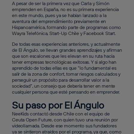
A pesar de ser la primera vez que Carla y Simón
emprenden en España, no es su primera experiencia
en este mundo, pues ya se habían lanzado a la
aventura del emprendimiento previamente en
Hispanoamérica, formando parte de programas como
Wayra Telefónica, Start-Up Chile y Facebook Start.
De todas esas experiencias anteriores, y actualmente
de El Ángulo, se llevan grandes aprendizajes y afirman
que son escalones que les elevan en su ruta hacia
tener empresas tecnológicas exitosas. Y si algo han
aprendido de todas ellas es que “lo fundamental es
salir de la zona de confort, tomar riesgos calculados y
perseguir un propósito para desarrollar valor a la
sociedad”, un consejo que debería tener en mente
cualquier persona que esté pensando en emprender.
Su paso por El Ángulo
NeeKids contactó desde Chile con el equipo de
Ceuta Open Future, con quien tuvo una reunión por
videollamada. Desde ese momento sus fundadores
ya se sintieron atraídos por el programa, ya que, como