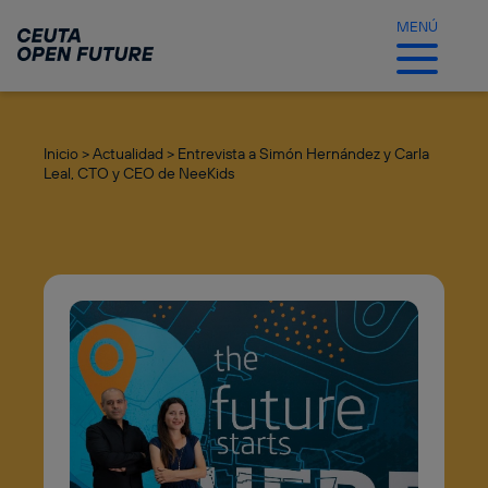
Ir
al
MENÚ
contenido
principal
Inicio >
Actualidad >
Entrevista a Simón Hernández y Carla
Leal, CTO y CEO de NeeKids