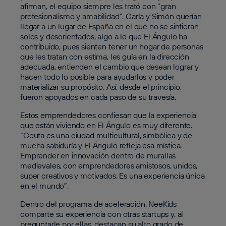
afirman, el equipo siempre les trató con “gran
profesionalismo y amabilidad”. Carla y Simón querían
llegar a un lugar de España en el que no se sintieran
solos y desorientados, algo a lo que El Ángulo ha
contribuido, pues sienten tener un hogar de personas
que les tratan con estima, les guía en la dirección
adecuada, entienden el cambio que desean lograr y
hacen todo lo posible para ayudarlos y poder
materializar su propósito. Así, desde el principio,
fueron apoyados en cada paso de su travesía.
Estos emprendedores confiesan que la experiencia
que están viviendo en El Ángulo es muy diferente.
“Ceuta es una ciudad multicultural, simbólica y de
mucha sabiduría y El Ángulo refleja esa mística.
Emprender en innovación dentro de murallas
medievales, con emprendedores amistosos, unidos,
super creativos y motivados. Es una experiencia única
en el mundo”.
Dentro del programa de aceleración, NeeKids
comparte su experiencia con otras startups y, al
preguntarle por ellas, destacan su alto grado de