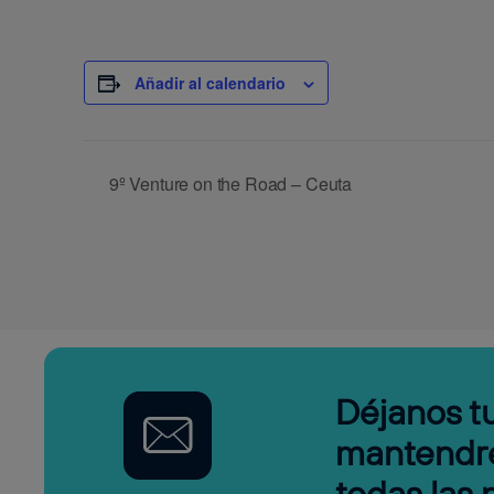
Añadir al calendario
9º Venture on the Road – Ceuta
Déjanos tu
mantendr
todas las