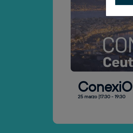
ConexiO
25 marzo |17:30
-
19:30