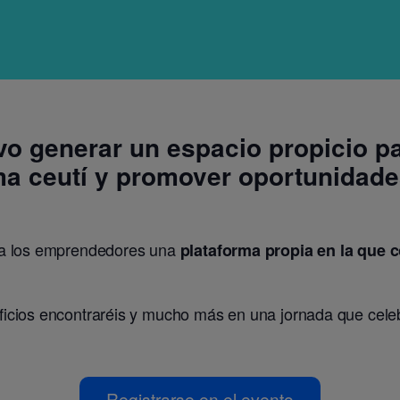
vo generar un espacio propicio pa
ma ceutí y promover oportunidade
 a los emprendedores una
plataforma propia en la que 
ficios encontraréis y mucho más en una jornada que cel
Registrarse en el evento