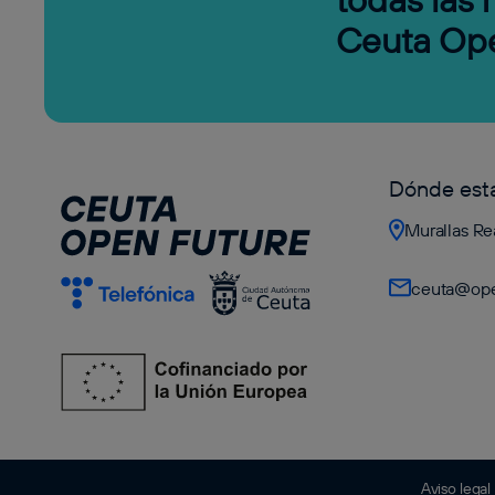
Ceuta Op
Dónde es
Murallas Re
ceuta@ope
Aviso legal