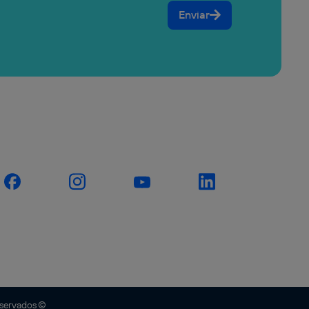
Enviar
eservados ©