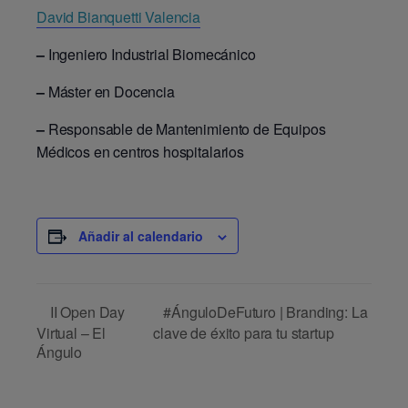
David Bianquetti Valencia
–
Ingeniero Industrial Biomecánico
–
Máster en Docencia
–
Responsable de Mantenimiento de Equipos
Médicos en centros hospitalarios
Añadir al calendario
#ÁnguloDeFuturo | Branding: La
II Open Day
Virtual – El
clave de éxito para tu startup
Ángulo