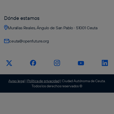
Dónde estamos
Murallas Reales, Ángulo de San Pablo · 51001 Ceuta
ceuta@openfuture.org
Aviso legal
|
Política de privacidad
| Ciudad Autónoma de Ceuta.
Todos los derechos reservados ©