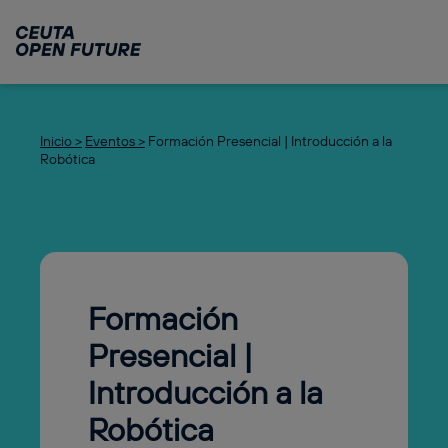
Ir
al
contenido
principal
Inicio >
Eventos >
Formación Presencial | Introducción a la
Robótica
Formación
Presencial |
Introducción a la
Robótica