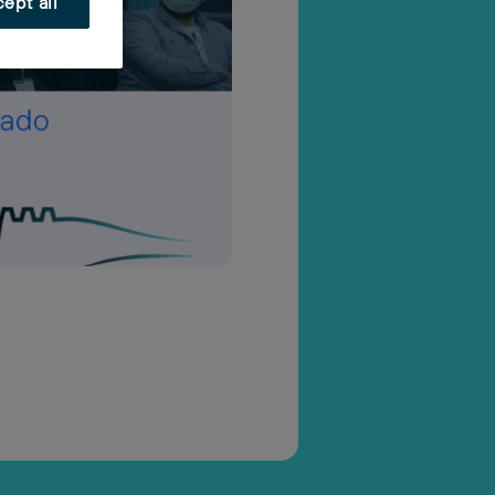
ept all