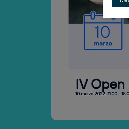
Con
IV Open 
10 marzo 2022 |11:00
-
18: