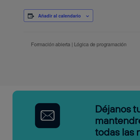
Añadir al calendario
Formación abierta | Lógica de programación
Déjanos tu
mantendr
todas las