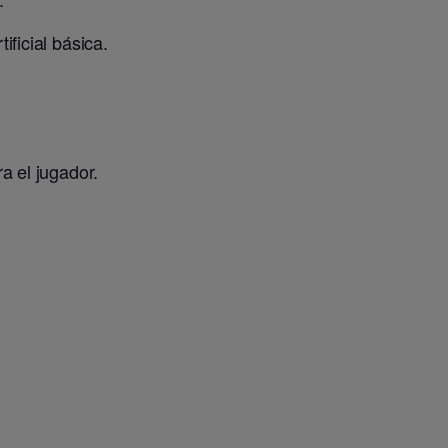
ficial básica.
a el jugador.