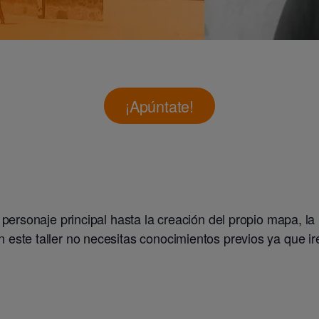
¡Apúntate!
ersonaje principal hasta la creación del propio mapa, la in
ste taller no necesitas conocimientos previos ya que ir