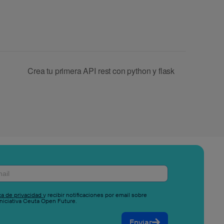
Crea tu primera API rest con python y flask
ica de privacidad
y recibir notificaciones por email sobre
niciativa Ceuta Open Future.
Enviar