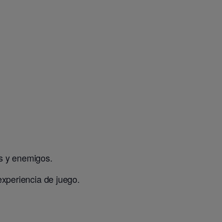
s y enemigos.
experiencia de juego.
.