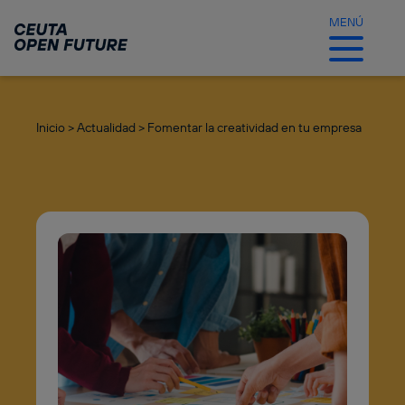
Ir
al
MENÚ
contenido
principal
Inicio >
Actualidad >
Fomentar la creatividad en tu empresa