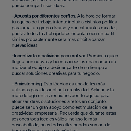
pueda compartir sus ideas.
–
Apuesta por diferentes perfiles
. A la hora de formar
tu equipo de trabajo, intenta incluir a distintos perfiles
para crear un grupo diverso y con diferentes miradas,
pues si todos tus trabajadores cuentan con un perfil
similar, probablemente será más difícil alcanzar
nuevas ideas.
-Incentiva la creatividad para motivar
. Premiar a quien
llegue con nuevas y buenas ideas es una manera de
motivar al equipo a dedicar parte de su tiempo a
buscar soluciones creativas para tu negocio.
–
Brainstorming
. Esta técnica es una de las más
utilizadas para desarrollar la creatividad. Aplicar esta
metodología en las reuniones con tu equipo para
alcanzar ideas o soluciones a retos en conjunto,
puede ser un gran apoyo como estimulación de la
creatividad empresarial. Recuerda que durante estas
sesiones toda idea es válida, incluso la más
descabellada, pues todas ellas pueden sumar a la
hora de llegar a una solución final.