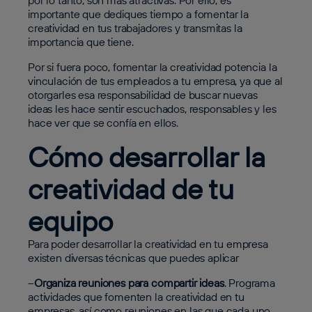
importante que dediques tiempo a fomentar la
creatividad en tus trabajadores y transmitas la
importancia que tiene.
Por si fuera poco, fomentar la creatividad potencia la
vinculación de tus empleados a tu empresa, ya que al
otorgarles esa responsabilidad de buscar nuevas
ideas les hace sentir escuchados, responsables y les
hace ver que se confía en ellos.
Cómo desarrollar la
creatividad de tu
equipo
Para poder desarrollar la creatividad en tu empresa
existen diversas técnicas que puedes aplicar
–
Organiza reuniones para compartir ideas
. Programa
actividades que fomenten la creatividad en tu
empresas, así como reuniones en las que cada uno