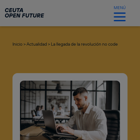
Ir
al
MENÚ
contenido
principal
Inicio >
Actualidad >
La llegada de la revolución no code