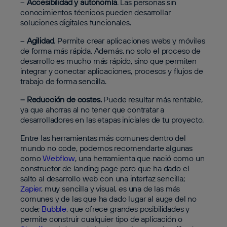
–
Accesibilidad y autonomía
. Las personas sin
conocimientos técnicos pueden desarrollar
soluciones digitales funcionales.
–
Agilidad
. Permite crear aplicaciones webs y móviles
de forma más rápida. Además, no solo el proceso de
desarrollo es mucho más rápido, sino que permiten
integrar y conectar aplicaciones, procesos y flujos de
trabajo de forma sencilla.
– Reducción de costes.
Puede resultar más rentable,
ya que ahorras al no tener que contratar a
desarrolladores en las etapas iniciales de tu proyecto.
Entre las herramientas más comunes dentro del
mundo no code, podemos recomendarte algunas
como
Webflow
, una herramienta que nació como un
constructor de landing page pero que ha dado el
salto al desarrollo web con una interfaz sencilla;
Zapier
, muy sencilla y visual, es una de las más
comunes y de las que ha dado lugar al auge del no
code;
Bubble
, que ofrece grandes posibilidades y
permite construir cualquier tipo de aplicación o