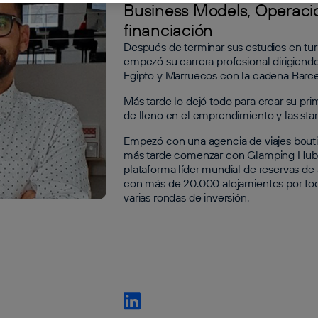
Business Models, Operaci
financiación
Después de terminar sus estudios en tur
empezó su carrera profesional dirigiendo
Egipto y Marruecos con la cadena Barce
Más tarde lo dejó todo para crear su pr
de lleno en el emprendimiento y las star
Empezó con una agencia de viajes bouti
más tarde comenzar con Glamping Hub d
plataforma líder mundial de reservas de
con más de 20.000 alojamientos por to
varias rondas de inversión.