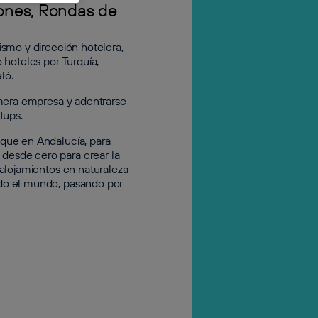
ones, Rondas de
ismo y dirección hotelera,
 hoteles por Turquía,
ló.
imera empresa y adentrarse
tups.
que en Andalucía, para
esde cero para crear la
 alojamientos en naturaleza
do el mundo, pasando por