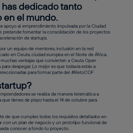
 has dedicado tanto
o en el mundo.
a de apoyo al emprendimiento impulsada por la Ciudad
 pretende fomentar la consolidación de los proyectos
celeración de startups.
por un equipo de mentores, inclusión en la red
cado en Ceuta, ciudad europea en el Norte de África,
las muchas ventajas que convierten a Ceuta Open
para despegar. Lo mejor es que todavía estás a
s seleccionadas para formar parte del #RetoCOF
tartup?
emprendedores se realiza de manera telemática a
 que tienes de plazo hasta el 14 de octubre para
e de que cumples todos los requisitos detallados en
ar con un plan de negocio y un prototipo funcional de
pueda conocer a fondo tu proyecto.