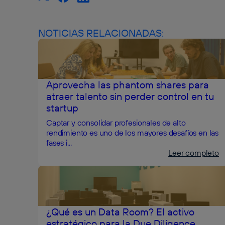
NOTICIAS RELACIONADAS:
Aprovecha las phantom shares para
atraer talento sin perder control en tu
startup
Captar y consolidar profesionales de alto
rendimiento es uno de los mayores desafíos en las
fases i...
Leer completo
¿Qué es un Data Room? El activo
estratégico para la Due Diligence