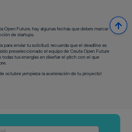
uta Open Future, hay algunas fechas que debes marcar
cción de startups.
ara enviar tu solicitud, recuerda que el deadline es
ha sido preseleccionado el equipo de Ceuta Open Future
odas tus energías en diseñar el pitch con el que
bre.
6 de octubre ¡empieza la aceleración de tu proyecto!