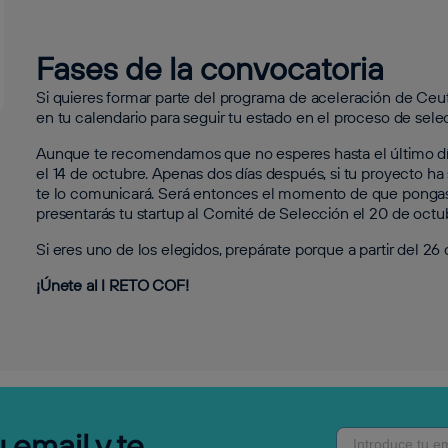
Fases de la convocatoria
Si quieres formar parte del programa de aceleración de Ce
en tu calendario para seguir tu estado en el proceso de sele
Aunque te recomendamos que no esperes hasta el último día p
el 14 de octubre. Apenas dos días después, si tu proyecto 
te lo comunicará. Será entonces el momento de que pongas t
presentarás tu startup al Comité de Selección el 20 de octu
Si eres uno de los elegidos, prepárate porque a partir del 2
¡Únete al I RETO COF!
 email y te