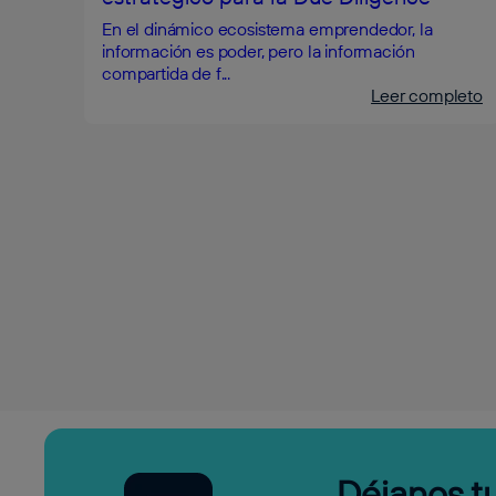
En el dinámico ecosistema emprendedor, la
información es poder, pero la información
compartida de f...
Leer completo
Déjanos tu