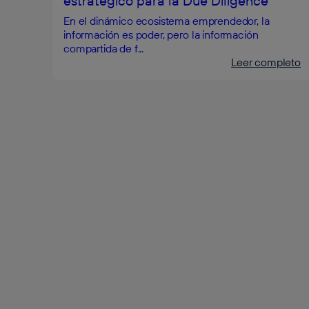
estratégico para la Due Diligence
En el dinámico ecosistema emprendedor, la
información es poder, pero la información
compartida de f...
Leer completo