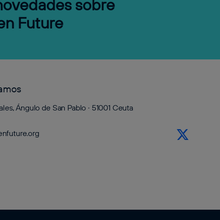
 novedades sobre
en Future
tamos
ales, Ángulo de San Pablo · 51001 Ceuta
nfuture.org