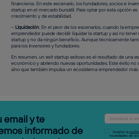
financieros. En este escenario, los fundadores, socios e inve
startup en el mercado bursátil. Para optar por esta opción e
crecimiento y de estabilidad.
–
Liquidación
. En el peor de los escenarios, cuando la empr
emprendedor puede decidir liquidar la startup y así no tener
startup y no da ningún beneficio. Aunque técnicamente tambi
para los inversores y fundadores.
En resumen, un exit startup exitoso es el resultado de una es
económico y abriendo nuevas oportunidades. Este éxito no s
sino que también impulsa un ecosistema emprendedor más 
 email y te
emos informado de
Acepto la
polít
novedades de la i