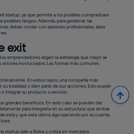
it startup, ya que permite a los posibles compradores
 posibles riesgos. Además, para gestionar las
res deben contar con asesores profesionales, tales
nes.
e exit
 los emprendedores eligen la estrategia que mejor se
emás actores involucrados. Las formas más comunes
onómicamente. En estos casos, una compañía más
r su totalidad o bien parte de sus acciones. Esto puede
o integrar su producto o servicio.
ar grandes beneficios. En este caso se pueden dar
letamente para integrarla en su estructura; que ambas
e esta y que esta última siga operando por su cuenta,
ctura
na startup sale a Bolsa y cotiza en mercados