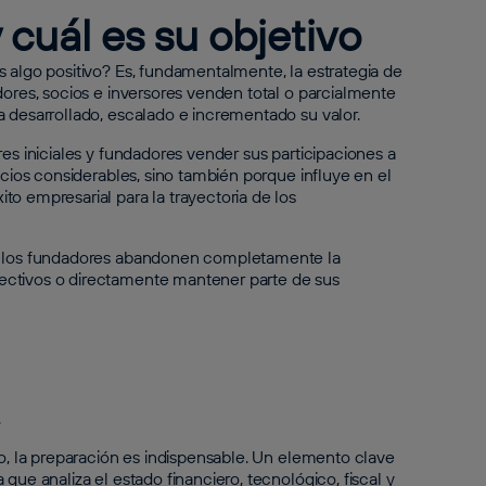
 cuál es su objetivo
 algo positivo? Es, fundamentalmente, la estrategia de
dores, socios e inversores venden total o parcialmente
a desarrollado, escalado e incrementado su valor.
es iniciales y fundadores vender sus participaciones a
icios considerables, sino también porque influye en el
o empresarial para la trayectoria de los
ue los fundadores abandonen completamente la
ectivos o directamente mantener parte de sus
.
to, la preparación es indispensable. Un elemento clave
que analiza el estado financiero, tecnológico, fiscal y