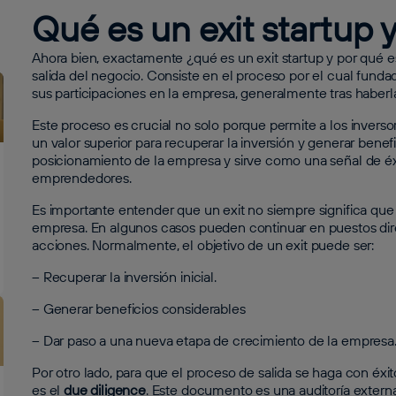
Qué es un exit startup y
Ahora bien, exactamente ¿qué es un exit startup y por qué es
salida del negocio. Consiste en el proceso por el cual funda
sus participaciones en la empresa, generalmente tras haberl
Este proceso es crucial no solo porque permite a los inversor
un valor superior para recuperar la inversión y generar benef
posicionamiento de la empresa y sirve como una señal de éxit
emprendedores.
Es importante entender que un exit no siempre significa q
empresa. En algunos casos pueden continuar en puestos dir
acciones. Normalmente, el objetivo de un exit puede ser:
– Recuperar la inversión inicial.
– Generar beneficios considerables
– Dar paso a una nueva etapa de crecimiento de la empresa
Por otro lado, para que el proceso de salida se haga con éxi
es el
due diligence
. Este documento es una auditoría externa 