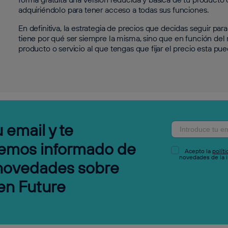
adquiriéndolo para tener acceso a todas sus funciones.
En definitiva, la estrategia de precios que decidas seguir p
tiene por qué ser siempre la misma, sino que en función de
producto o servicio al que tengas que fijar el precio esta pue
 email y te
emos informado de
Acepto la
polít
novedades de la i
 novedades sobre
en Future