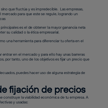
o, sino que fluctúa y es impredecible. Las empresas,
 el mercado para que este se regule, logrando un
icas
 principales es el de obtener la mayor ganancia neta
ter su calidad o la ética empresarial.
mo una herramienta para diferenciar tu oferta en el
 entrar en el mercado y para ello hay unas barreras
s, por tanto, uno de los objetivos es fijar un precio que
 adecuados, puedes hacer uso de alguna estrategia de
e fijación de precios
e se construye la viabilidad económica de tu empresa. A
ectivas y usadas: