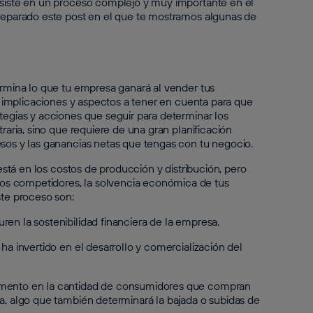
onsiste en un proceso complejo y muy importante en el
preparado este post en el que te mostramos algunas de
ermina lo que tu empresa ganará al vender tus
as implicaciones y aspectos a tener en cuenta para que
tegias y acciones que seguir para determinar los
raria, sino que requiere de una gran planificación
esos y las ganancias netas que tengas con tu negocio.
 está en los costos de producción y distribución, pero
os competidores, la solvencia económica de tus
ste proceso son:
en la sostenibilidad financiera de la empresa.
ha invertido en el desarrollo y comercialización del
remento en la cantidad de consumidores que compran
sa, algo que también determinará la bajada o subidas de