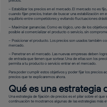
precios.
– Estabilizar los precios en el mercado. El mercado no es fij
cuando fijan precios, tratan de buscar una estabilización en
equilibrio entre competidores y evitando fluctuaciones drást
– Maximizar ganancias. Como es lógico, uno de los objetivos
posible al comercializar el producto o servicio, sin comprome
– Posicionar el producto. Los precios son usados también co
mercado.
– Penetrar en el mercado. Las nuevas empresas deben lograr
de entrada que tienen que sortear. Una de ellas son los precio
permita a tu producto o servicio entrar en el mercado.
Para poder cumplir estos objetivos y poder fijar los precios
precios que te explicaremos ahora.
Qué es una estrategia d
Una estrategia de fijación de precios es el pilar sobre el qu
continuación te mostramos algunas de las estrategias más ef