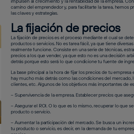
impulsen al crecimiento y la rentabilidad de la empresa. C
camino del emprendedor y, para facilitarte la tarea, hemos 
las claves y estrategias.
La fijación de precios
La fijación de precios es el proceso mediante el cual se det
productos o servicios. No es tarea fácil, ya que tiene divers
realmente funcione. Consiste en una serie de técnicas, estra
precios a los que vender, ya que esto no es una decisión arbit
detrás porque esto será lo que condicione tu fuente de ingr
La base principal a la hora de fijar los precios de tu empresa
hay mucho más detrás como las condiciones del mercado, l
clientes, etc. Algunos de los objetivos más importantes de e
– Supervivencia de la empresa. Establecer precios que asegur
– Asegurar el ROI. O lo que es lo mismo, recuperar lo que se 
producto o servicio.
– Aumentar la participación del mercado. Se busca un inc
tu producto o servicio, es decir, en la demanda de tu empre