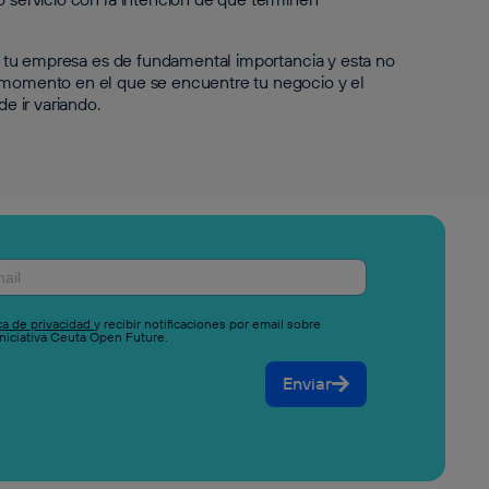
ara tu empresa es de fundamental importancia y esta no
l momento en el que se encuentre tu negocio y el
de ir variando.
ica de privacidad
y recibir notificaciones por email sobre
niciativa Ceuta Open Future.
Enviar