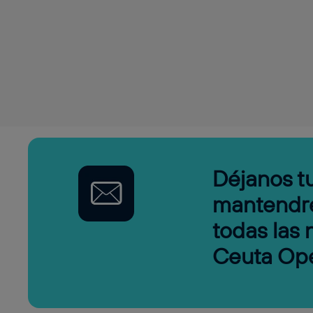
Déjanos tu
mantendr
todas las
Ceuta Op