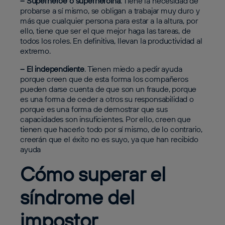
– Superhéroe o superheroína
. Tiene la necesidad de
probarse a sí mismo, se obligan a trabajar muy duro y
más que cualquier persona para estar a la altura, por
ello, tiene que ser el que mejor haga las tareas, de
todos los roles. En definitiva, llevan la productividad al
extremo.
– El independiente
. Tienen miedo a pedir ayuda
porque creen que de esta forma los compañeros
pueden darse cuenta de que son un fraude, porque
es una forma de ceder a otros su responsabilidad o
porque es una forma de demostrar que sus
capacidades son insuficientes. Por ello, creen que
tienen que hacerlo todo por sí mismo, de lo contrario,
creerán que el éxito no es suyo, ya que han recibido
ayuda
Cómo superar el
síndrome del
impostor