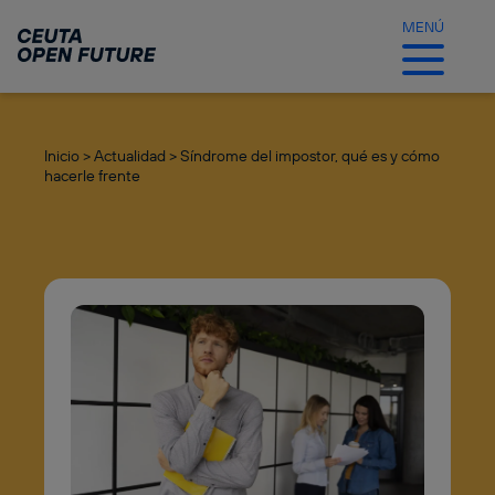
Ir
al
MENÚ
contenido
principal
Inicio >
Actualidad >
Síndrome del impostor, qué es y cómo
hacerle frente