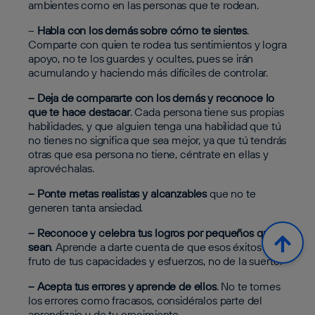
ambientes como en las personas que te rodean.
–
Habla con los demás sobre cómo te sientes
.
Comparte con quien te rodea tus sentimientos y logra
apoyo, no te los guardes y ocultes, pues se irán
acumulando y haciendo más difíciles de controlar.
– Deja de compararte con los demás y reconoce lo
que te hace destacar
. Cada persona tiene sus propias
habilidades, y que alguien tenga una habilidad que tú
no tienes no significa que sea mejor, ya que tú tendrás
otras que esa persona no tiene, céntrate en ellas y
aprovéchalas.
– Ponte metas realistas y alcanzables
que no te
generen tanta ansiedad.
– Reconoce y celebra tus logros por pequeños que
sean
. Aprende a darte cuenta de que esos éxitos son
fruto de tus capacidades y esfuerzos, no de la suerte.
– Acepta tus errores y aprende de ellos
. No te tomes
los errores como fracasos, considéralos parte del
aprendizaje y de tu crecimiento.