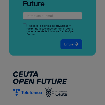
Future
Acepto la
política de privacidad
y
recibir notificaciones por email sobre
novedades de la iniciativa Ceuta Open
Future.
Enviar