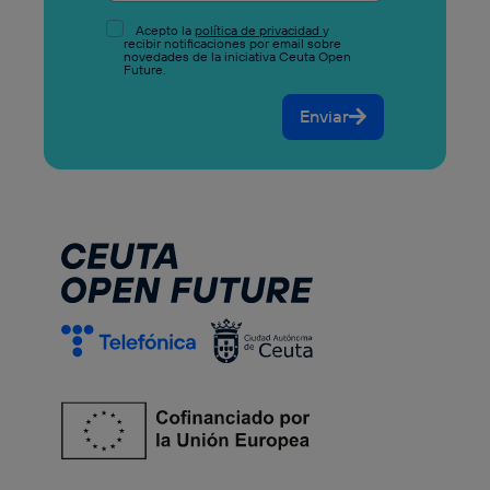
Acepto la
política de privacidad
y
recibir notificaciones por email sobre
novedades de la iniciativa Ceuta Open
Future.
Enviar