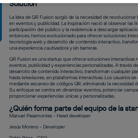
Solución
La idea de QR Fusion surgió de la necesidad de revolucionar l
en eventos y publicidad. La inspiración nació al observar las l
participación del público y la resistencia a descargar aplica
entonces, hemos evolucionado para ofrecer soluciones inter
tecnología web y desarrollo de contenido interactivo, transf
una experiencia cautivadora y sin barreras.
QR Fusion es una startup que ofrece soluciones interactivas r
eventos, publicidad y experiencias personalizadas. A través d
desarrollo de contenido interactivo, transforman cualquier pa
hasta televisores, en plataformas interactivas. Los usuarios s
mediante escaneo de códigos QR, eliminando la necesidad de
Su enfoque se centra en dinamizar eventos, potenciar campañ
proporcionar experiencias únicas y personalizadas.
¿Quién forma parte del equipo de la sta
Manuel Pasamontes - Head developer
Jesús Moreno - Developer
Pablo Báez - CEO