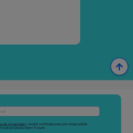
ica de privacidad
y recibir notificaciones por email sobre
niciativa Ceuta Open Future.