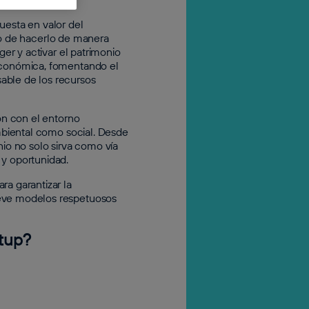
uesta en valor del
tivo de hacerlo de manera
ger y activar el patrimonio
 económica, fomentando el
able de los recursos
ión con el entorno
ambiental como social. Desde
nio no solo sirva como vía
 y oportunidad.
ra garantizar la
ueve modelos respetuosos
rtup?