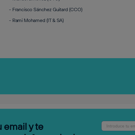
- Francisco Sánchez Guitard (CCO)
- Rami Mohamed (IT & SA)
 email y te