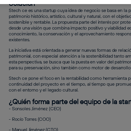
Solución
Stech ce es una startup cuya idea de negocio se basa en la p
patrimonio histórico, artístico, cultural y natural, con el obje
sostenible y rentable. La propuesta parte del interés por prote
desde una visión que combina impacto positivo y viabilidad
conocimiento, la conservación y el aprovechamiento respons
existentes.
La iniciativa está orientada a generar nuevas formas de relac
patrimonial, con especial atención a la sostenibilidad tanto 
esta perspectiva, se busca que la puesta en valor del patrimo
para su preservación, sino también como motor de desarrollo
Stech ce pone el foco en la rentabilidad como herramienta pa
continuidad del proyecto en el tiempo, al tiempo que prom
con el entorno y el legado cultural.
¿Quién forma parte del equipo de la sta
- Sonsoles Jiménez (CEO)
- Rocío Torres (COO)
- Manuel Jiménez (CTO)