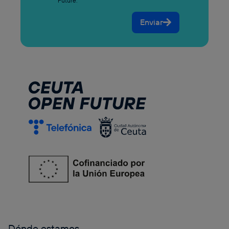
Future.
Enviar
Dónde estamos