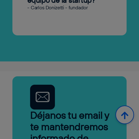
equipo de la startup?
- Carlos Donizetti - fundador
Déjanos tu email y
te mantendremos
informado de