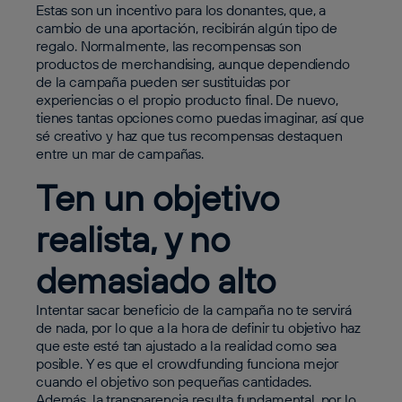
Estas son un incentivo para los donantes, que, a
cambio de una aportación, recibirán algún tipo de
regalo. Normalmente, las recompensas son
productos de merchandising, aunque dependiendo
de la campaña pueden ser sustituidas por
experiencias o el propio producto final. De nuevo,
tienes tantas opciones como puedas imaginar, así que
sé creativo y haz que tus recompensas destaquen
entre un mar de campañas.
Ten un objetivo
realista, y no
demasiado alto
Intentar sacar beneficio de la campaña no te servirá
de nada, por lo que a la hora de definir tu objetivo haz
que este esté tan ajustado a la realidad como sea
posible. Y es que el crowdfunding funciona mejor
cuando el objetivo son pequeñas cantidades.
Además, la transparencia resulta fundamental, por lo