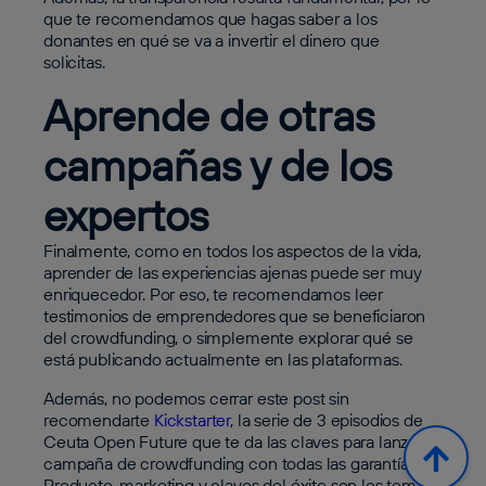
que te recomendamos que hagas saber a los
donantes en qué se va a invertir el dinero que
solicitas.
Aprende de otras
campañas y de los
expertos
Finalmente, como en todos los aspectos de la vida,
aprender de las experiencias ajenas puede ser muy
enriquecedor. Por eso, te recomendamos leer
testimonios de emprendedores que se beneficiaron
del crowdfunding, o simplemente explorar qué se
está publicando actualmente en las plataformas.
Además, no podemos cerrar este post sin
recomendarte
Kickstarter
, la serie de 3 episodios de
Ceuta Open Future que te da las claves para lanzar tu
campaña de crowdfunding con todas las garantías.
Producto, marketing y claves del éxito son los temas