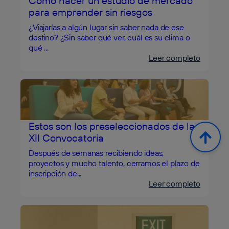
Cómo hacer un estudio de mercado
para emprender sin riesgos
¿Viajarías a algún lugar sin saber nada de ese
destino? ¿Sin saber qué ver, cuál es su clima o
qué ...
Leer completo
Estos son los preseleccionados de la
XII Convocatoria
Después de semanas recibiendo ideas,
proyectos y mucho talento, cerramos el plazo de
inscripción de...
Leer completo