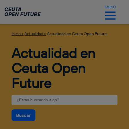
Ir
al
MENÚ
contenido
principal
Inicio >
Actualidad >
Actualidad en Ceuta Open Future
Actualidad en
Ceuta Open
Future
Buscar