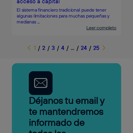
acceso a capital
El sistema financiero tradicional puede tener
algunas limitaciones para muchas pequeñas y
medianas ...
Leer completo
Siguiente
1
/
2
/
3
/
4
/
…
/
24
/
25
Déjanos tu email y
te mantendremos
informado de