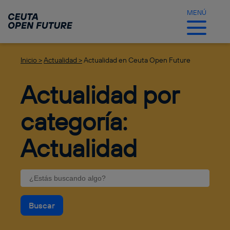
Ir
al
MENÚ
contenido
principal
Inicio >
Actualidad >
Actualidad en Ceuta Open Future
Actualidad por
categoría:
Actualidad
Buscar