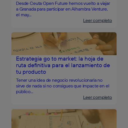
Desde Ceuta Open Future hemos vuelto a viajar
a Granada para participar en Alhambra Venture,
el may...
Leer completo
Estrategia go to market: la hoja de
ruta definitiva para el lanzamiento de
tu producto
Tener una idea de negocio revolucionaria no
sirve de nada si no consigues que impacte en el
público...
Leer completo