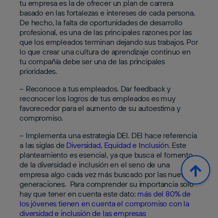
tu empresa es la de ofrecer un plan de carrera
basado en las fortalezas e intereses de cada persona.
De hecho, la falta de oportunidades de desarrollo
profesional, es una de las principales razones por las
que los empleados terminan dejando sus trabajos. Por
lo que crear una cultura de aprendizaje continuo en
tu compañía debe ser una de las principales
prioridades.
– Reconoce a tus empleados
. Dar feedback y
reconocer los logros de tus empleados es muy
favorecedor para el aumento de su autoestima y
compromiso.
– Implementa una estrategia DEI.
DEI hace referencia
a las siglas de
Diversidad, Equidad e Inclusión
. Este
planteamiento es esencial, ya que busca el fomento
de la diversidad e inclusión en el seno de una
empresa algo cada vez más buscado por las nuevas
generaciones. Para comprender su importancia solo
hay que tener en cuenta este dato:
más del 80% de
los jóvenes tienen en cuenta el compromiso con la
diversidad e inclusión de las empresas