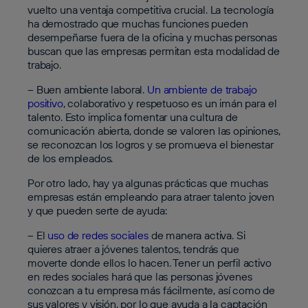
vuelto una ventaja competitiva crucial. La tecnología
ha demostrado que muchas funciones pueden
desempeñarse fuera de la oficina y muchas personas
buscan que las empresas permitan esta modalidad de
trabajo.
– Buen ambiente laboral.
Un ambiente de trabajo
positivo
, colaborativo y respetuoso es un imán para el
talento. Esto implica fomentar una cultura de
comunicación abierta, donde se valoren las opiniones,
se reconozcan los logros y se promueva el bienestar
de los empleados.
Por otro lado, hay ya algunas prácticas que muchas
empresas están empleando para atraer talento joven
y que pueden serte de ayuda:
– El
uso de redes sociales
de manera activa
. Si
quieres atraer a jóvenes talentos, tendrás que
moverte donde ellos lo hacen. Tener un perfil activo
en redes sociales hará que las personas jóvenes
conozcan a tu empresa más fácilmente, así como de
sus valores y visión, por lo que ayuda a la captación