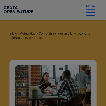
Ir
al
MENÚ
contenido
principal
Inicio >
Actualidad >
Cómo atraer, desarrollar y retener el
talento en tu empresa