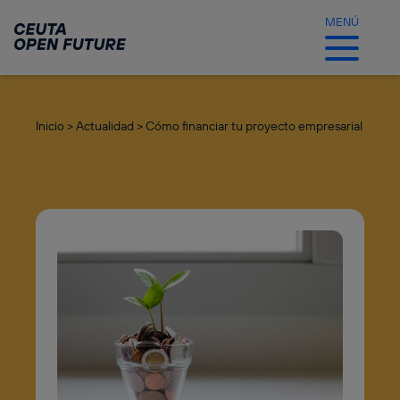
Ir
al
MENÚ
contenido
principal
Inicio >
Actualidad >
Cómo financiar tu proyecto empresarial