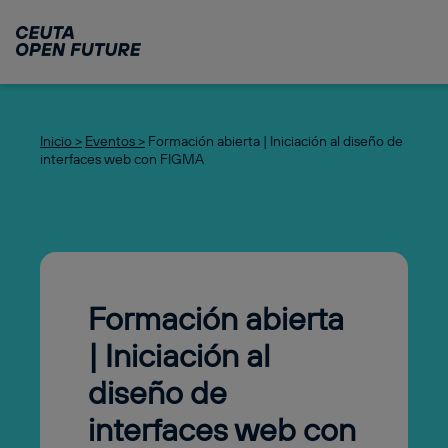
Ir
al
contenido
principal
Inicio >
Eventos >
Formación abierta | Iniciación al diseño de
interfaces web con FIGMA
Formación abierta
| Iniciación al
diseño de
interfaces web con