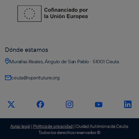
Dónde estamos
Murallas Reales, Ángulo de San Pablo · 51001 Ceuta
ceuta@openfuture.org
Aviso legal
|
Política de privacidad
| Ciudad Autónoma de Ceuta.
Todos los derechos reservados ©