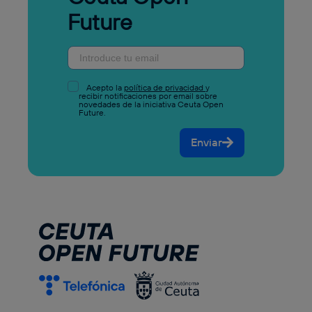
Future
Acepto la
política de privacidad
y
recibir notificaciones por email sobre
novedades de la iniciativa Ceuta Open
Future.
Enviar