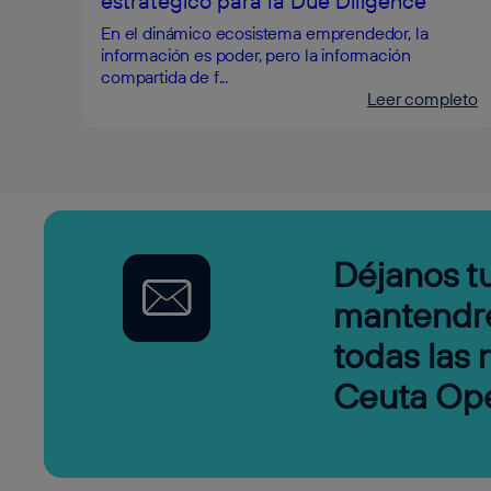
estratégico para la Due Diligence
En el dinámico ecosistema emprendedor, la
información es poder, pero la información
compartida de f...
Leer completo
Déjanos tu
mantendr
todas las
Ceuta Op