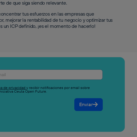
te de que siga siendo relevante.
 a concentrar tus esfuerzos en las empresas que
r, mejorar la rentabilidad de tu negocio y optimizar tus
nes un ICP definido, ¡es el momento de hacerlo!
ica de privacidad
y recibir notificaciones por email sobre
niciativa Ceuta Open Future.
Enviar