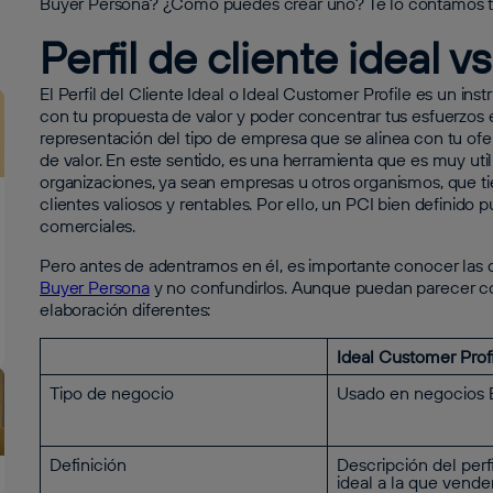
Buyer Persona? ¿Cómo puedes crear uno? Te lo contamos t
Perfil de cliente ideal 
El Perfil del Cliente Ideal o Ideal Customer Profile es un ins
con tu propuesta de valor y poder concentrar tus esfuerzos e
representación del tipo de empresa que se alinea con tu ofert
de valor. En este sentido, es una herramienta que es muy util
organizaciones, ya sean empresas u otros organismos, que t
clientes valiosos y rentables. Por ello, un PCI bien definid
comerciales.
Pero antes de adentrarnos en él, es importante conocer las d
Buyer Persona
y no confundirlos. Aunque puedan parecer co
elaboración diferentes:
Ideal Customer Prof
Tipo de negocio
Usado en negocios
Definición
Descripción del per
ideal a la que vende