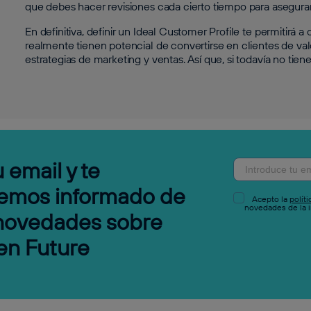
que debes hacer revisiones cada cierto tiempo para asegurar
En definitiva, definir un Ideal Customer Profile te permitirá
realmente tienen potencial de convertirse en clientes de valo
estrategias de marketing y ventas. Así que, si todavía no tie
 email y te
emos informado de
Acepto la
polít
novedades de la i
 novedades sobre
en Future