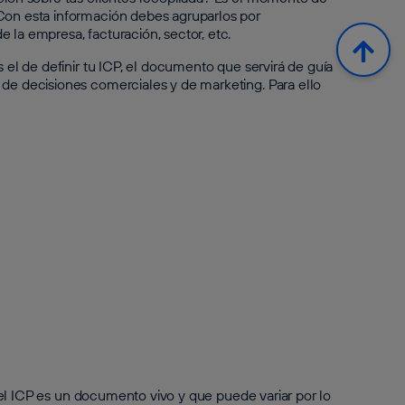
 Con esta información debes agruparlos por
 la empresa, facturación, sector, etc.
s el de definir tu ICP, el documento que servirá de guía
 de decisiones comerciales y de marketing. Para ello
el ICP es un documento vivo y que puede variar por lo