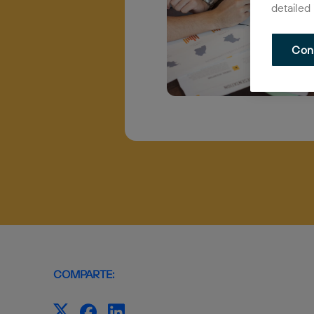
detailed
Con
COMPARTE: