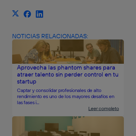
NOTICIAS RELACIONADAS:
Aprovecha las phantom shares para
atraer talento sin perder control en tu
startup
Captar y consolidar profesionales de alto
rendimiento es uno de los mayores desafíos en
las fases i...
Leer completo