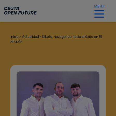
Ir
al
MENÚ
contenido
principal
Inicio >
Actualidad >
Kikoto: navegando hacia el éxito en El
Ángulo