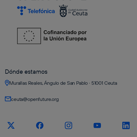
Dónde estamos
Murallas Reales, Ángulo de San Pablo · 51001 Ceuta
ceuta@openfuture.org