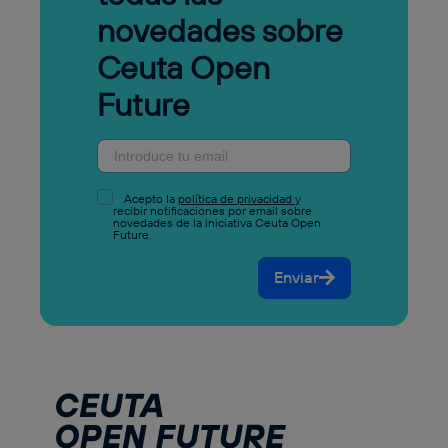
novedades sobre
Ceuta Open
Future
Acepto la
política de privacidad
y
recibir notificaciones por email sobre
novedades de la iniciativa Ceuta Open
Future.
Enviar