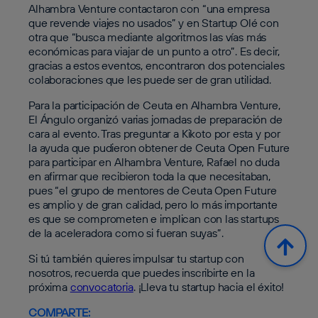
Alhambra Venture contactaron con “una empresa
que revende viajes no usados” y en Startup Olé con
otra que “busca mediante algoritmos las vías más
económicas para viajar de un punto a otro”. Es decir,
gracias a estos eventos, encontraron dos potenciales
colaboraciones que les puede ser de gran utilidad.
Para la participación de Ceuta en Alhambra Venture,
El Ángulo organizó varias jornadas de preparación de
cara al evento. Tras preguntar a Kikoto por esta y por
la ayuda que pudieron obtener de Ceuta Open Future
para participar en Alhambra Venture, Rafael no duda
en afirmar que recibieron toda la que necesitaban,
pues “el grupo de mentores de Ceuta Open Future
es amplio y de gran calidad, pero lo más importante
es que se comprometen e implican con las startups
de la aceleradora como si fueran suyas”.
Si tú también quieres impulsar tu startup con
nosotros, recuerda que puedes inscribirte en la
próxima
convocatoria
. ¡Lleva tu startup hacia el éxito!
COMPARTE: