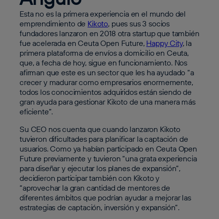
Esta no es la primera experiencia en el mundo del
emprendimiento de
Kikoto
, pues sus 3 socios
fundadores lanzaron en 2018 otra startup que también
fue acelerada en Ceuta Open Future,
Happy City
, la
primera plataforma de envíos a domicilio en Ceuta,
que, a fecha de hoy, sigue en funcionamiento. Nos
afirman que este es un sector que les ha ayudado “a
crecer y madurar como empresarios enormemente,
todos los conocimientos adquiridos están siendo de
gran ayuda para gestionar Kikoto de una manera más
eficiente”.
Su CEO nos cuenta que cuando lanzaron Kikoto
tuvieron dificultades para planificar la captación de
usuarios. Como ya habían participado en Ceuta Open
Future previamente y tuvieron “una grata experiencia
para diseñar y ejecutar los planes de expansión”,
decidieron participar también con Kikoto y
“aprovechar la gran cantidad de mentores de
diferentes ámbitos que podrían ayudar a mejorar las
estrategias de captación, inversión y expansión”.