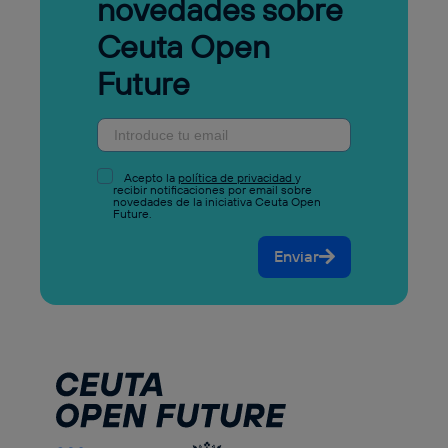
novedades sobre
Ceuta Open
Future
Acepto la
política de privacidad
y
recibir notificaciones por email sobre
novedades de la iniciativa Ceuta Open
Future.
Enviar