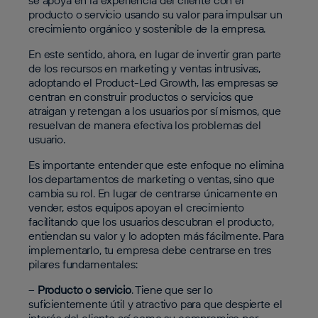
se apoya en la experiencia del cliente con el
producto o servicio usando su valor para impulsar un
crecimiento orgánico y sostenible de la empresa.
En este sentido, ahora, en lugar de invertir gran parte
de los recursos en marketing y ventas intrusivas,
adoptando el Product-Led Growth, las empresas se
centran en construir productos o servicios que
atraigan y retengan a los usuarios por sí mismos, que
resuelvan de manera efectiva los problemas del
usuario.
Es importante entender que este enfoque no elimina
los departamentos de marketing o ventas, sino que
cambia su rol. En lugar de centrarse únicamente en
vender, estos equipos apoyan el crecimiento
facilitando que los usuarios descubran el producto,
entiendan su valor y lo adopten más fácilmente. Para
implementarlo, tu empresa debe centrarse en tres
pilares fundamentales:
–
Producto o servicio
. Tiene que ser lo
suficientemente útil y atractivo para que despierte el