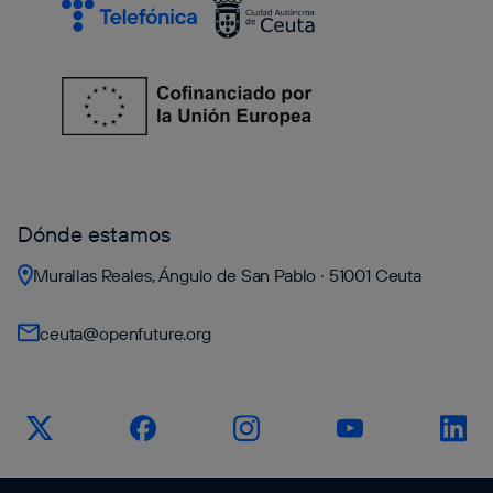
Dónde estamos
Murallas Reales, Ángulo de San Pablo · 51001 Ceuta
ceuta@openfuture.org