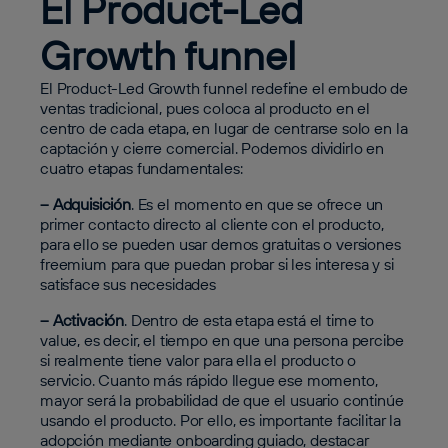
El Product-Led
Growth funnel
El Product-Led Growth funnel redefine el embudo de
ventas tradicional, pues coloca al producto en el
centro de cada etapa, en lugar de centrarse solo en la
captación y cierre comercial. Podemos dividirlo en
cuatro etapas fundamentales:
– Adquisición
. Es el momento en que se ofrece un
primer contacto directo al cliente con el producto,
para ello se pueden usar demos gratuitas o versiones
freemium para que puedan probar si les interesa y si
satisface sus necesidades
– Activación
. Dentro de esta etapa está el time to
value, es decir, el tiempo en que una persona percibe
si realmente tiene valor para ella el producto o
servicio. Cuanto más rápido llegue ese momento,
mayor será la probabilidad de que el usuario continúe
usando el producto. Por ello, es importante facilitar la
adopción mediante onboarding guiado, destacar