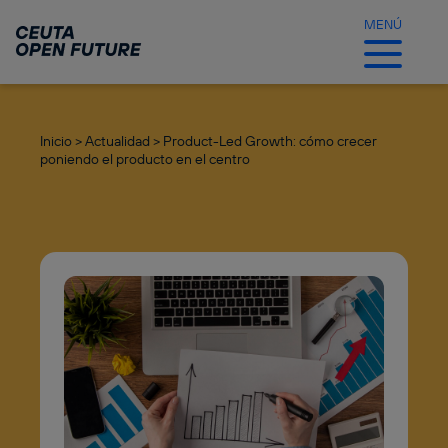
Ir
al
MENÚ
contenido
principal
Inicio >
Actualidad >
Product-Led Growth: cómo crecer
poniendo el producto en el centro