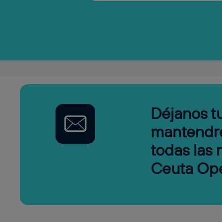
Déjanos tu
mantendr
todas las
Ceuta Op