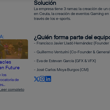
Solución
La empresa tiene 3 ramas: la creación de un 
en Ceuta, la creación de eventos Gaming en 
través de los e-sports.
A:
¿Quién forma parte del equip
- Francisco Javier Lladó Hernández (Founder
- Guillermo Venturini (Co-Founder & Genera
- Eva de Estevan García (GFX & VFX)
acles
n Future
- José Carlos Moya Burgos (CM)
 los
ocatoria de
s...
Leer completo