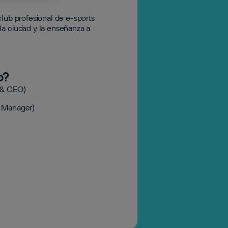
club profesional de e-sports
la ciudad y la enseñanza a
o?
 & CEO)
l Manager)