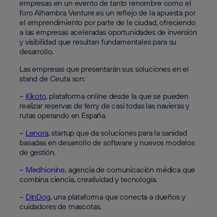
empresas en un evento de tanto renombre como el
foro Alhambra Venture es un reflejo de la apuesta por
el emprendimiento por parte de la ciudad, ofreciendo
a las empresas aceleradas oportunidades de inversión
y visibilidad que resultan fundamentales para su
desarrollo.
Las empresas que presentarán sus soluciones en el
stand de Ceuta son:
–
Kikoto
, plataforma online desde la que se pueden
realizar reservas de ferry de casi todas las navieras y
rutas operando en España.
–
Lenora
, startup que da soluciones para la sanidad
basadas en desarrollo de software y nuevos modelos
de gestión.
– Medhionine
, agencia de comunicación médica que
combina ciencia, creatividad y tecnología.
–
DinDog
, una plataforma que conecta a dueños y
cuidadores de mascotas.