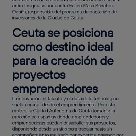
entre los que se encuentra Felipe Masa Sánchez
Ocaña, responsable del programa de captación de
inversiones de la Ciudad de Ceuta.
Ceuta se posiciona
como destino ideal
para la creación de
proyectos
emprendedores
La innovación, el talento y el desarrollo tecnológico
suelen crecer desde el emprendimiento. Por este
motivo, la Ciudad Autónoma de Ceuta fomenta la
creación de espacios donde emprendedores y
emprendedoras puedan desarrollar sus proyectos,
disponiendo desde un sitio para trabajar hasta un
acompañamiento realizado por expertos, pasando por