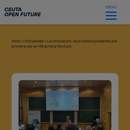
Ir
al
MENÚ
contenido
principal
Inicio >
Actualidad >
La innovación ceutí estará presente por
primera vez en Alhambra Venture