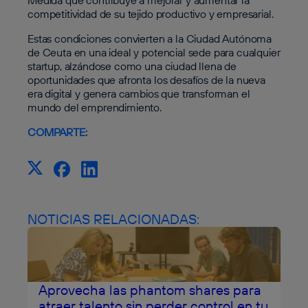
Medida que contribuye a mejorar y aumentar la
competitividad de su tejido productivo y empresarial.
Estas condiciones convierten a la Ciudad Autónoma
de Ceuta en una ideal y potencial sede para cualquier
startup, alzándose como una ciudad llena de
oportunidades que afronta los desafíos de la nueva
era digital y genera cambios que transforman el
mundo del emprendimiento.
COMPARTE:
NOTICIAS RELACIONADAS:
Aprovecha las phantom shares para
atraer talento sin perder control en tu