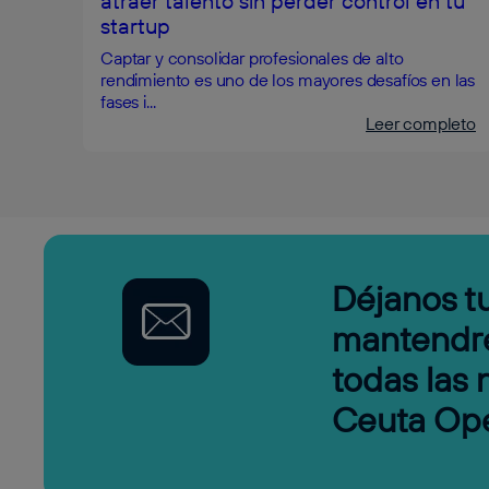
atraer talento sin perder control en tu
startup
Captar y consolidar profesionales de alto
rendimiento es uno de los mayores desafíos en las
fases i...
Leer completo
Déjanos tu
mantendr
todas las
Ceuta Op