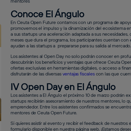
mentores
Conoce El Ángulo
En Ceuta Open Future contamos con un programa de apoyo a
promovemos el impulso y la dinamización del ecosistema e
a sus startups una aceleración adaptada a sus necesidades,
meses que dura el programa, los participantes cuentan con 
ayudan a las startups a prepararse para su salida al mercado
Los asistentes al Open Day no solo podrán conocer en prof
descubrirán los beneficios y ventajas que ofrece Ceuta Open
ofertas exclusivas en herramientas digitales, o acceso a finan
disfrutarán de las diversas
ventajas fiscales
con las que cuent
IV Open Day en El Ángulo
Los asistentes a El Ángulo el próximo 10 de marzo podrán ex
startups recibirán asesoramiento de nuestros mentores, lo q
emprendedor. Entre los asistentes confirmados se encuentr
mentores de Ceuta Open Future.
Si quieres asistir al evento y recibir el feedback de nuestros 
formulario disponible en nuestra página web. ¡Estamos des