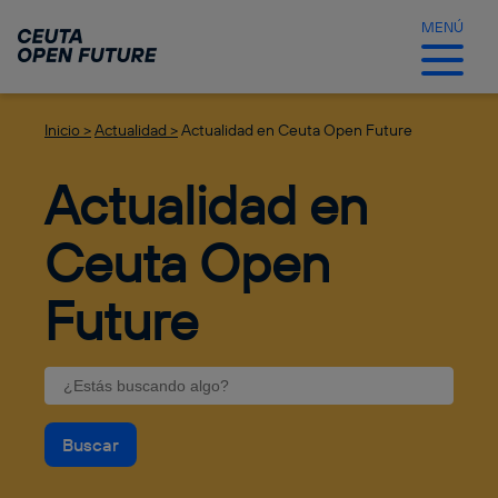
Ir
al
MENÚ
contenido
principal
Inicio >
Actualidad >
Actualidad en Ceuta Open Future
Actualidad en
Ceuta Open
Future
Buscar