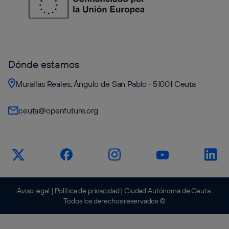
Dónde estamos
Murallas Reales, Ángulo de San Pablo · 51001 Ceuta
ceuta@openfuture.org
Aviso legal
|
Política de privacidad
| Ciudad Autónoma de Ceuta.
Todos los derechos reservados ©