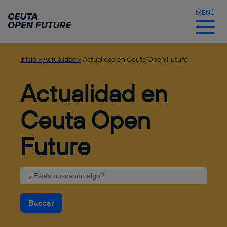
Ir
al
MENÚ
contenido
principal
Inicio >
Actualidad >
Actualidad en Ceuta Open Future
Actualidad en
Ceuta Open
Future
Buscar