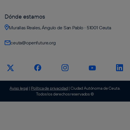
Dónde estamos
Murallas Reales, Ángulo de San Pablo · 51001 Ceuta
ceuta@openfuture.org
Aviso legal
|
Política de privacidad
| Ciudad Autónoma de Ceuta.
Todos los derechos reservados ©